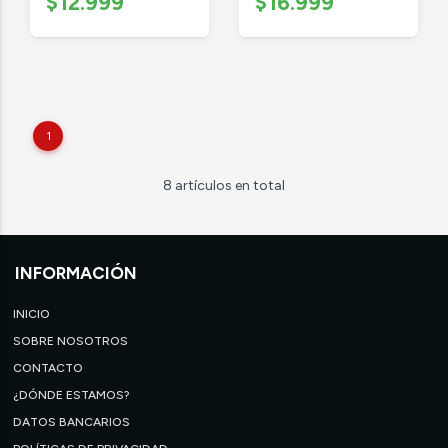
$12.999
$16.999
1
8 artículos en total
INFORMACIÓN
INICIO
SOBRE NOSOTROS
CONTACTO
¿DÓNDE ESTAMOS?
DATOS BANCARIOS