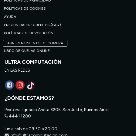
POLÍTICAS DE PRIVACIDAD
POLÍTICAS DE COOKIES
AYUDA
PREGUNTAS FRECUENTES (FAQ)
POLÍTICAS DE DEVOLUCIÓN
ARREPENTIMIENTO DE COMPRA
LIBRO DE QUEJAS ONLINE
ULTRA COMPUTACIÓN
EN LAS REDES
¿DÓNDE ESTAMOS?
Peatonal Ignacio Arieta 3205, San Justo, Buenos Aires
4441 1280
lun a sab de 09:30 a 20:00
info@ultracomputacion.com