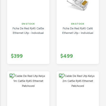
EN STOCK
EN STOCK
Ficha De Red Rj45 Cat5e
Ficha De Red Rj45 Cat6
Ethernet Utp - Individual
Ethernet Utp - Individual
$399
$499