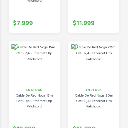
Patchcord
$7.999
$11.999
EN STOCK
EN STOCK
Cable De Red Noga 15m
Cable De Red Noga 20m
Cat5 Rj45 Ethernet Utp
Cat5 Rj45 Ethernet Utp
Patchcord
Patchcord