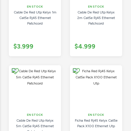
EN STOCK
EN STOCK
Cable De Red Utp Kelyx 1m
Cable De Red Utp Kelyx
Cat5e Rj45 Ethernet
2m Cat5e Rj45 Ethernet
Patchcord
Patchcord
$3.999
$4.999
EN STOCK
EN STOCK
Cable De Red Utp Kelyx
Ficha Red Rj45 Kelyx Cat5e
5m Cat5e Rj45 Ethernet
Pack X100 Ethernet Utp