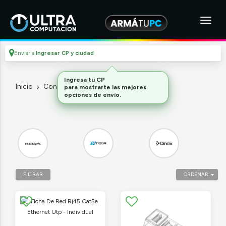
Enviar a
Ingresar CP y ciudad
Ingresa tu CP
Inicio
Conectividad
Cables de red
para mostrarte las mejores
opciones de envío.
FILTRAR
ORDENAR