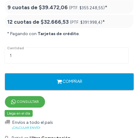
9 cuotas de
$39.472,06
*
(PTF:
$355.248,55)
12 cuotas de
$32.666,53
*
(PTF:
$391.998,4)
* Pagando con
Tarjetas de crédito
.
Cantidad
COMPRAR
CONSULTAR
Llega en el día
Envíos a todo el país
¡CALCULAR ENVÍO!