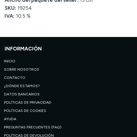
Ancho del paquete del seller:
13 cm
SKU:
19254
IVA:
10.5 %
INFORMACIÓN
INICIO
SOBRE NOSOTROS
CONTACTO
¿DÓNDE ESTAMOS?
DATOS BANCARIOS
POLÍTICAS DE PRIVACIDAD
POLÍTICAS DE COOKIES
AYUDA
PREGUNTAS FRECUENTES (FAQ)
POLÍTICAS DE DEVOLUCIÓN