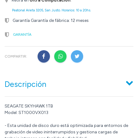
Retirá en
Ultra Computación
.
Peatonal Arieta 3205, San Justo. Horarios: 10 a 20hs.
Garantía Garantía de fábrica: 12 meses
GARANTÍA
COMPARTIR:
Descripción
SEAGATE SKYHAWK 1TB
Model: ST1000VX013
- Esta unidad de disco duro está optimizada para entornos de
grabación de video ininterrumpidos y gestiona cargas de