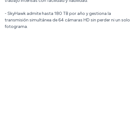
trabajo intensas con facilidad y fiabilidad.
- SkyHawk admite hasta 180 TB por año y gestiona la
transmisión simultánea de 64 cámaras HD sin perder ni un solo
fotograma.