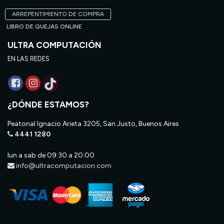
ARREPENTIMIENTO DE COMPRA
LIBRO DE QUEJAS ONLINE
ULTRA COMPUTACIÓN
EN LAS REDES
¿DÓNDE ESTAMOS?
Peatonal Ignacio Arieta 3205, San Justo, Buenos Aires
4441 1280
lun a sab de 09:30 a 20:00
info@ultracomputacion.com