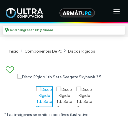
Enviar a
Ingresar CP y ciudad
Inicio
Componentes De Pc
Discos Rigidos
* Las imágenes se exhiben con fines ilustrativos.