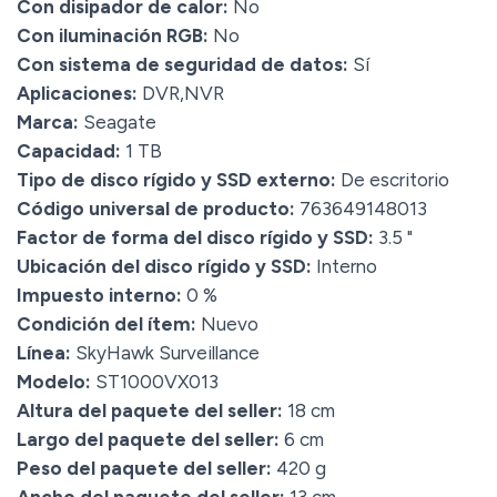
Con disipador de calor:
No
Con iluminación RGB:
No
Con sistema de seguridad de datos:
Sí
Aplicaciones:
DVR,NVR
Marca:
Seagate
Capacidad:
1 TB
Tipo de disco rígido y SSD externo:
De escritorio
Código universal de producto:
763649148013
Factor de forma del disco rígido y SSD:
3.5 "
Ubicación del disco rígido y SSD:
Interno
Impuesto interno:
0 %
Condición del ítem:
Nuevo
Línea:
SkyHawk Surveillance
Modelo:
ST1000VX013
Altura del paquete del seller:
18 cm
Largo del paquete del seller:
6 cm
Peso del paquete del seller:
420 g