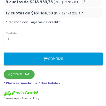
9 cuotas de
$218.933,73
*
(PTF:
$1.970.403,55)
12 cuotas de
$181.186,53
*
(PTF:
$2.174.238,4)
* Pagando con
Tarjetas de crédito
.
Cantidad
COMPRAR
CONSULTAR
* Plazo estimado: 3 a 7 días hábiles.
¡Envío Gratis!
* No válido para Tierra del Fuego