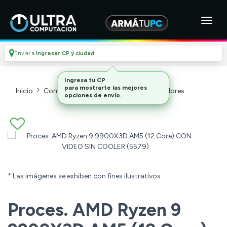
Enviar a
Ingresar CP y ciudad
Ingresa tu CP
para mostrarte las mejores
Inicio
Componentes De Pc
Microprocesadores
opciones de envío.
* Las imágenes se exhiben con fines ilustrativos.
Proces. AMD Ryzen 9