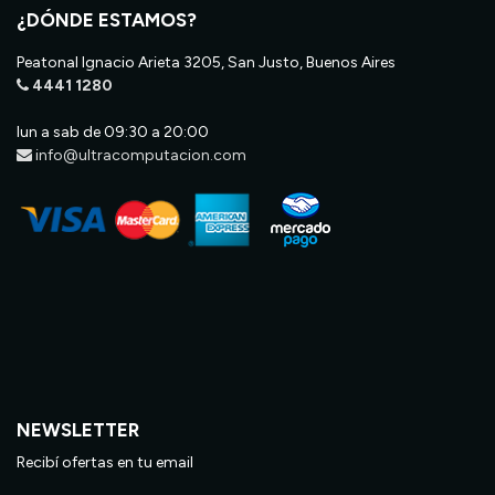
¿DÓNDE ESTAMOS?
Peatonal Ignacio Arieta 3205, San Justo, Buenos Aires
4441 1280
lun a sab de 09:30 a 20:00
info@ultracomputacion.com
NEWSLETTER
Recibí ofertas en tu email