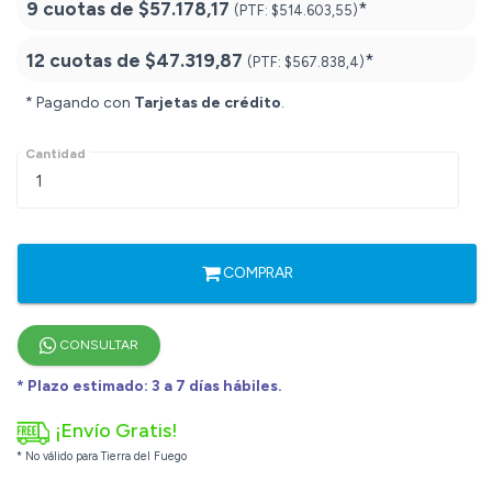
9 cuotas de
$57.178,17
*
(PTF:
$514.603,55)
12 cuotas de
$47.319,87
*
(PTF:
$567.838,4)
* Pagando con
Tarjetas de crédito
.
Cantidad
COMPRAR
CONSULTAR
* Plazo estimado: 3 a 7 días hábiles.
¡Envío Gratis!
* No válido para Tierra del Fuego