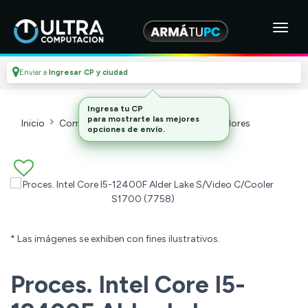
Enviar a
Ingresar CP y ciudad
Ingresa tu CP
para mostrarte las mejores
Inicio
Componentes De Pc
Microprocesadores
opciones de envío.
* Las imágenes se exhiben con fines ilustrativos.
Proces. Intel Core I5-