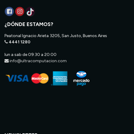
¿DÓNDE ESTAMOS?
Peatonal Ignacio Arieta 3205, San Justo, Buenos Aires
4441 1280
lun a sab de 09:30 a 20:00
info@ultracomputacion.com