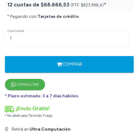
12 cuotas de
$68.666,53
*
(PTF:
$823.998,4)
* Pagando con
Tarjetas de crédito
.
Cantidad
COMPRAR
CONSULTAR
* Plazo estimado: 3 a 7 días hábiles.
¡Envío Gratis!
* No válido para Tierra del Fuego
Retirá en
Ultra Computación
.