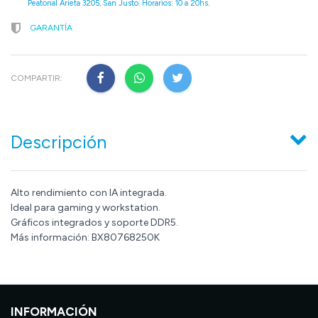
Peatonal Arieta 3205, San Justo. Horarios: 10 a 20hs.
GARANTÍA
COMPARTIR:
Descripción
Alto rendimiento con IA integrada.
Ideal para gaming y workstation.
Gráficos integrados y soporte DDR5.
Más información: BX80768250K
INFORMACIÓN