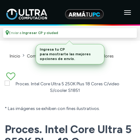
Enviar a
Ingresar CP y ciudad
Ingresa tu CP
para mostrarte las mejores
Inicio
Componentes De Pc
Microprocesadores
opciones de envío.
* Las imágenes se exhiben con fines ilustrativos.
Proces. Intel Core Ultra 5