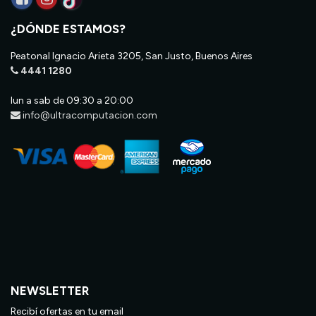
¿DÓNDE ESTAMOS?
Peatonal Ignacio Arieta 3205, San Justo, Buenos Aires
4441 1280
lun a sab de 09:30 a 20:00
info@ultracomputacion.com
NEWSLETTER
Recibí ofertas en tu email