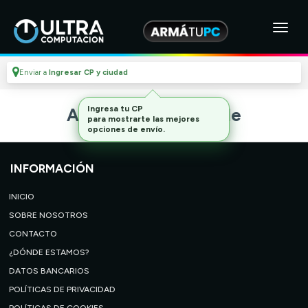
Enviar a
Ingresar CP y ciudad
Ingresa tu CP
Artículo no disponible
para mostrarte las mejores
opciones de envío.
INFORMACIÓN
INICIO
SOBRE NOSOTROS
CONTACTO
¿DÓNDE ESTAMOS?
DATOS BANCARIOS
POLÍTICAS DE PRIVACIDAD