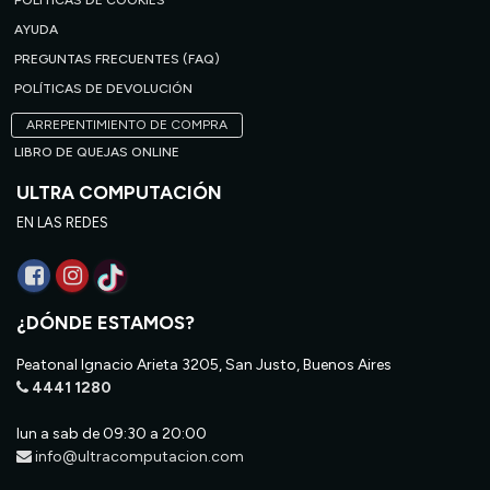
POLÍTICAS DE COOKIES
AYUDA
PREGUNTAS FRECUENTES (FAQ)
POLÍTICAS DE DEVOLUCIÓN
ARREPENTIMIENTO DE COMPRA
LIBRO DE QUEJAS ONLINE
ULTRA COMPUTACIÓN
EN LAS REDES
¿DÓNDE ESTAMOS?
Peatonal Ignacio Arieta 3205, San Justo, Buenos Aires
4441 1280
lun a sab de 09:30 a 20:00
info@ultracomputacion.com