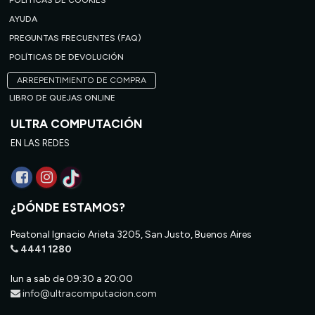
POLÍTICAS DE COOKIES
AYUDA
PREGUNTAS FRECUENTES (FAQ)
POLÍTICAS DE DEVOLUCIÓN
ARREPENTIMIENTO DE COMPRA
LIBRO DE QUEJAS ONLINE
ULTRA COMPUTACIÓN
EN LAS REDES
¿DÓNDE ESTAMOS?
Peatonal Ignacio Arieta 3205, San Justo, Buenos Aires
4441 1280
lun a sab de 09:30 a 20:00
info@ultracomputacion.com