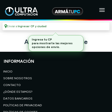
Enviar a
Ingresar CP y ciudad
Ingresa tu CP
Artículo no disponible
para mostrarte las mejores
opciones de envío.
INFORMACIÓN
INICIO
SOBRE NOSOTROS
CONTACTO
¿DÓNDE ESTAMOS?
DATOS BANCARIOS
POLÍTICAS DE PRIVACIDAD