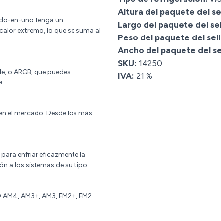
Altura del paquete del sel
odo-en-uno tenga un
Largo del paquete del sel
calor extremo, lo que se suma al
Peso del paquete del sell
Ancho del paquete del sel
SKU:
14250
le, o ARGB, que puedes
IVA:
21 %
a.
en el mercado. Desde los más
 para enfriar eficazmente la
n a los sistemas de su tipo.
 AM4, AM3+, AM3, FM2+, FM2.