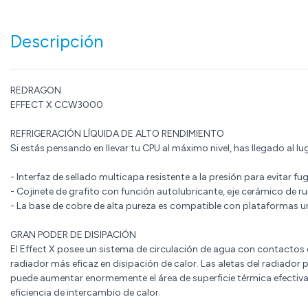
Descripción
REDRAGON
EFFECT X CCW3000
REFRIGERACIÓN LÍQUIDA DE ALTO RENDIMIENTO
Si estás pensando en llevar tu CPU al máximo nivel, has llegado al lu
- Interfaz de sellado multicapa resistente a la presión para evitar fu
- Cojinete de grafito con función autolubricante, eje cerámico de ru
- La base de cobre de alta pureza es compatible con plataformas un
GRAN PODER DE DISIPACIÓN
El Effect X posee un sistema de circulación de agua con contactos d
radiador más eficaz en disipación de calor. Las aletas del radiador
puede aumentar enormemente el área de superficie térmica efectiva
eficiencia de intercambio de calor.