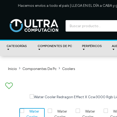
Hacemos envíos a todo el país | LLEGA EN EL DÍA a CABA y
CATEGORÍAS
COMPONENTES DE PC
PERIFÉRICOS
AU
Inicio
Componentes De Pc
Coolers