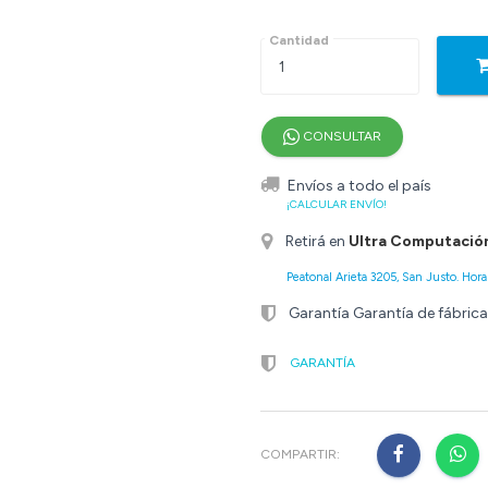
Cantidad
CONSULTAR
Envíos a todo el país
¡CALCULAR ENVÍO!
Retirá en
Ultra Computació
Peatonal Arieta 3205, San Justo. Horar
Garantía Garantía de fábrica
GARANTÍA
COMPARTIR: