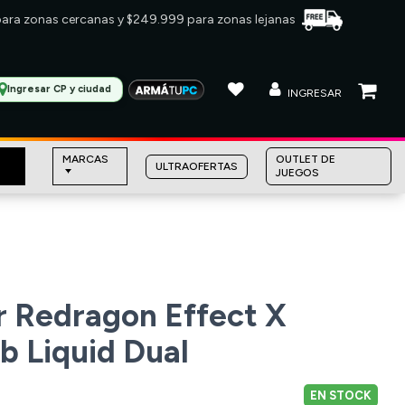
 para zonas cercanas y $249.999 para zonas lejanas
Ingresar CP y ciudad
INGRESAR
MARCAS
OUTLET DE
ULTRAOFERTAS
JUEGOS
r Redragon Effect X
 Liquid Dual
EN STOCK