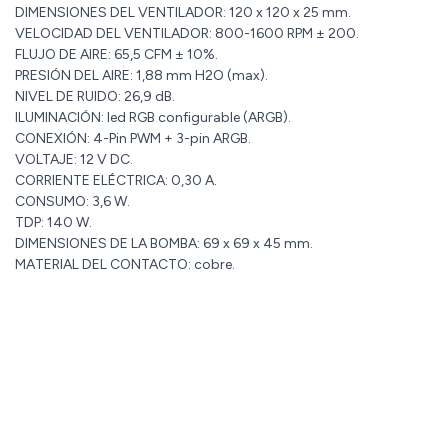
DIMENSIONES DEL VENTILADOR: 120 x 120 x 25 mm.
VELOCIDAD DEL VENTILADOR: 800-1600 RPM ± 200.
FLUJO DE AIRE: 65,5 CFM ± 10%.
PRESIÓN DEL AIRE: 1,88 mm H2O (max).
NIVEL DE RUIDO: 26,9 dB.
ILUMINACIÓN: led RGB configurable (ARGB).
CONEXIÓN: 4-Pin PWM + 3-pin ARGB.
VOLTAJE: 12 V DC.
CORRIENTE ELÉCTRICA: 0,30 A.
CONSUMO: 3,6 W.
TDP: 140 W.
DIMENSIONES DE LA BOMBA: 69 x 69 x 45 mm.
MATERIAL DEL CONTACTO: cobre.