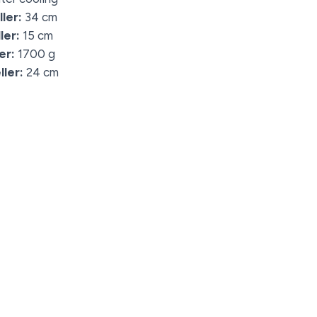
ler:
34 cm
ler:
15 cm
er:
1700 g
ler:
24 cm