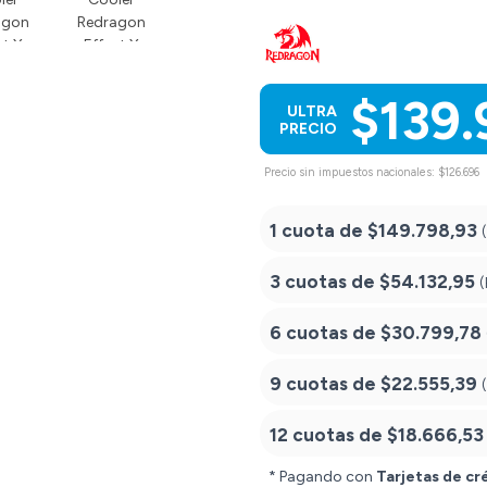
$139.
ULTRA
PRECIO
Precio sin impuestos nacionales: $126.696
1 cuota de
$149.798,93
3 cuotas de
$54.132,95
(
6 cuotas de
$30.799,78
9 cuotas de
$22.555,39
12 cuotas de
$18.666,53
* Pagando con
Tarjetas de cr