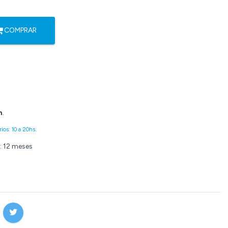
COMPRAR
n
.
ios: 10 a 20hs.
: 12 meses