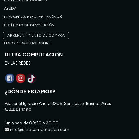
POLÍTICAS DE COOKIES
AYUDA
PREGUNTAS FRECUENTES (FAQ)
POLÍTICAS DE DEVOLUCIÓN
ARREPENTIMIENTO DE COMPRA
LIBRO DE QUEJAS ONLINE
ULTRA COMPUTACIÓN
EN LAS REDES
¿DÓNDE ESTAMOS?
Peatonal Ignacio Arieta 3205, San Justo, Buenos Aires
4441 1280
lun a sab de 09:30 a 20:00
info@ultracomputacion.com