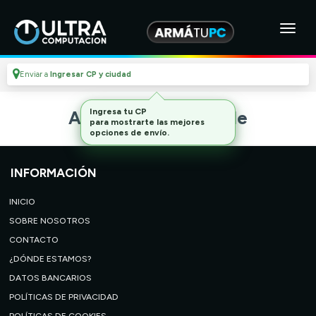
Enviar a
Ingresar CP y ciudad
Ingresa tu CP
Artículo no disponible
para mostrarte las mejores
opciones de envío.
INFORMACIÓN
INICIO
SOBRE NOSOTROS
CONTACTO
¿DÓNDE ESTAMOS?
DATOS BANCARIOS
POLÍTICAS DE PRIVACIDAD