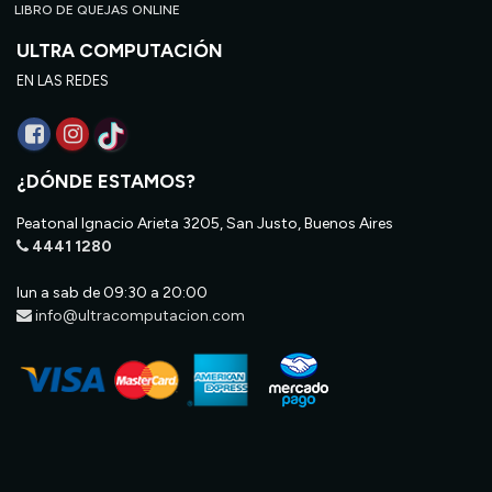
LIBRO DE QUEJAS ONLINE
ULTRA COMPUTACIÓN
EN LAS REDES
¿DÓNDE ESTAMOS?
Peatonal Ignacio Arieta 3205, San Justo, Buenos Aires
4441 1280
lun a sab de 09:30 a 20:00
info@ultracomputacion.com