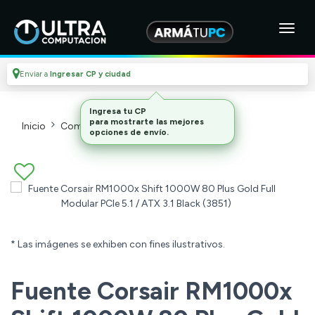
Enviar a
Ingresar CP y ciudad
Ingresa tu CP
para mostrarte las mejores
Inicio
Componentes De Pc
Fuentes
opciones de envío.
* Las imágenes se exhiben con fines ilustrativos.
Fuente Corsair RM1000x