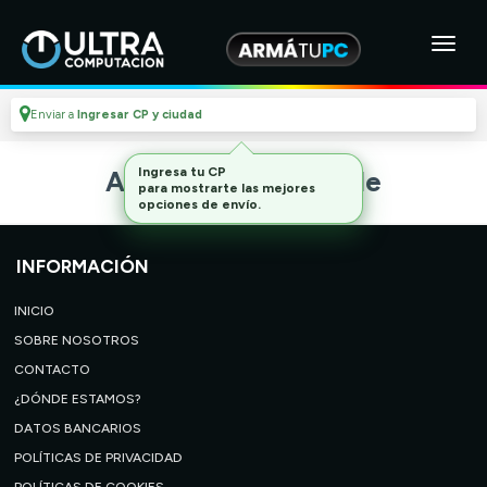
Enviar a
Ingresar CP y ciudad
Ingresa tu CP
Artículo no disponible
para mostrarte las mejores
opciones de envío.
INFORMACIÓN
INICIO
SOBRE NOSOTROS
CONTACTO
¿DÓNDE ESTAMOS?
DATOS BANCARIOS
POLÍTICAS DE PRIVACIDAD