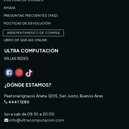
POLÍTICAS DE COOKIES
AYUDA
PREGUNTAS FRECUENTES (FAQ)
POLÍTICAS DE DEVOLUCIÓN
ARREPENTIMIENTO DE COMPRA
LIBRO DE QUEJAS ONLINE
ULTRA COMPUTACIÓN
EN LAS REDES
¿DÓNDE ESTAMOS?
Peatonal Ignacio Arieta 3205, San Justo, Buenos Aires
4441 1280
lun a sab de 09:30 a 20:00
info@ultracomputacion.com