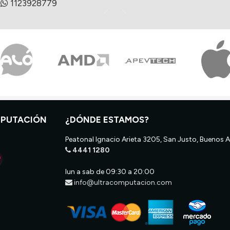
1123928779
MPUTACIÓN
¿DÓNDE ESTAMOS?
Peatonal Ignacio Arieta 3205, San Justo, Buenos A
4441 1280
lun a sab de 09:30 a 20:00
info@ultracomputacion.com