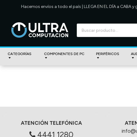
Hacemos envíos a todo el país | LLEGA EN EL DÍA a CABA y
CATEGORÍAS
COMPONENTES DE PC
PERIFÉRICOS
AU
ATENCIÓN TELEFÓNICA
ATE
info@
4441 1280