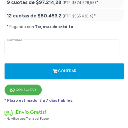
9 cuotas de
$97.214,28
*
(PTF:
$874.928,55)
12 cuotas de
$80.453,2
*
(PTF:
$965.438,4)
* Pagando con
Tarjetas de crédito
.
Cantidad
COMPRAR
CONSULTAR
* Plazo estimado: 3 a 7 días hábiles.
¡Envío Gratis!
* No válido para Tierra del Fuego