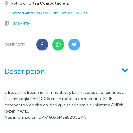
Retirá en
Ultra Computación
.
Peatonal Arieta 3205, San Justo. Horarios: 10 a 20hs.
GARANTÍA
COMPARTIR:
Descripción
Ofrezca las frecuencias más altas y las mayores capacidades de
la tecnología RAM DDR5 en un módulo de memoria DDR5
compacto y de alta calidad que se adapta a su sistema AMD®
Ryzen™ AM5.
Más información: CMK16GX5M2B5200Z40