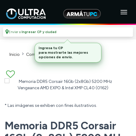
Enviar a
Ingresar CP y ciudad
Ingresa tu CP
para mostrarte las mejores
Inicio
Componentes De Pc
Memorias
opciones de envío.
* Las imágenes se exhiben con fines ilustrativos.
Memoria DDR5 Corsair