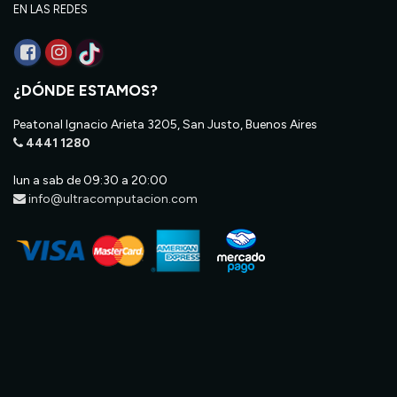
EN LAS REDES
¿DÓNDE ESTAMOS?
Peatonal Ignacio Arieta 3205, San Justo, Buenos Aires
4441 1280
lun a sab de 09:30 a 20:00
info@ultracomputacion.com