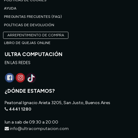
POLÍTICAS DE COOKIES
AYUDA
PREGUNTAS FRECUENTES (FAQ)
POLÍTICAS DE DEVOLUCIÓN
ARREPENTIMIENTO DE COMPRA
LIBRO DE QUEJAS ONLINE
ULTRA COMPUTACIÓN
EN LAS REDES
¿DÓNDE ESTAMOS?
Peatonal Ignacio Arieta 3205, San Justo, Buenos Aires
4441 1280
lun a sab de 09:30 a 20:00
info@ultracomputacion.com