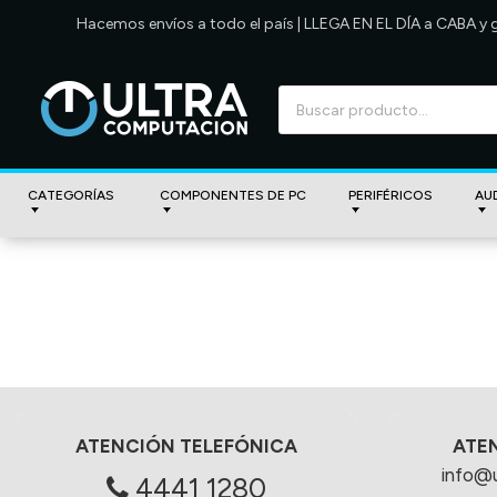
Hacemos envíos a todo el país | LLEGA EN EL DÍA a CABA y
CATEGORÍAS
COMPONENTES DE PC
PERIFÉRICOS
AU
ATENCIÓN TELEFÓNICA
ATE
info@
4441 1280