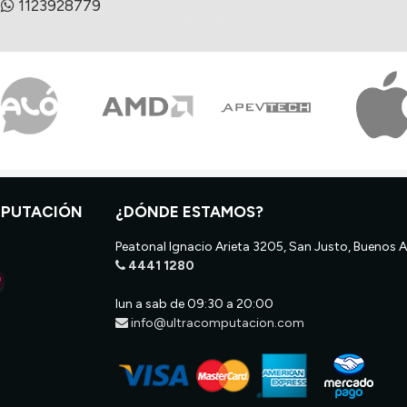
1123928779
MPUTACIÓN
¿DÓNDE ESTAMOS?
Peatonal Ignacio Arieta 3205, San Justo, Buenos A
4441 1280
lun a sab de 09:30 a 20:00
info@ultracomputacion.com