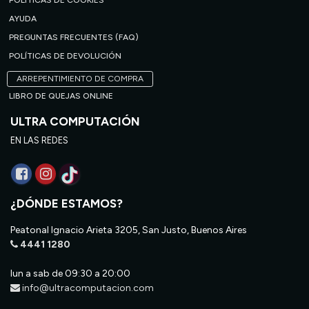
POLÍTICAS DE COOKIES
AYUDA
PREGUNTAS FRECUENTES (FAQ)
POLÍTICAS DE DEVOLUCIÓN
ARREPENTIMIENTO DE COMPRA
LIBRO DE QUEJAS ONLINE
ULTRA COMPUTACIÓN
EN LAS REDES
¿DÓNDE ESTAMOS?
Peatonal Ignacio Arieta 3205, San Justo, Buenos Aires
4441 1280
lun a sab de 09:30 a 20:00
info@ultracomputacion.com