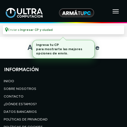
Enviar a
Ingresar CP y ciudad
Ingresa tu CP
Artículo no disponible
para mostrarte las mejores
opciones de envío.
INFORMACIÓN
INICIO
SOBRE NOSOTROS
CONTACTO
¿DÓNDE ESTAMOS?
DATOS BANCARIOS
POLÍTICAS DE PRIVACIDAD