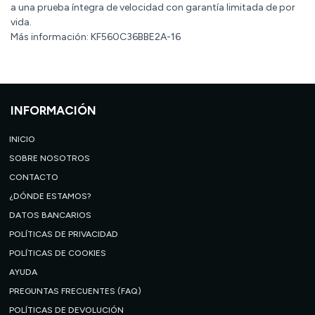
a una prueba íntegra de velocidad con garantía limitada de por
vida.
Más información: KF560C36BBE2A-16
INFORMACIÓN
INICIO
SOBRE NOSOTROS
CONTACTO
¿DÓNDE ESTAMOS?
DATOS BANCARIOS
POLÍTICAS DE PRIVACIDAD
POLÍTICAS DE COOKIES
AYUDA
PREGUNTAS FRECUENTES (FAQ)
POLÍTICAS DE DEVOLUCIÓN