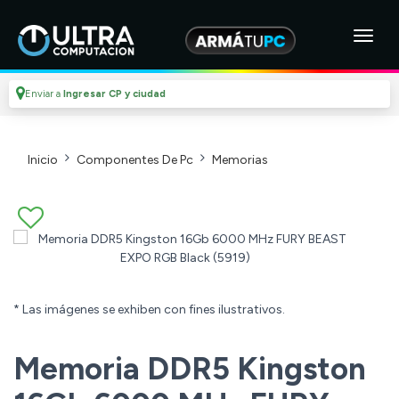
Enviar a
Ingresar CP y ciudad
Inicio
Componentes De Pc
Memorias
* Las imágenes se exhiben con fines ilustrativos.
Memoria DDR5 Kingston