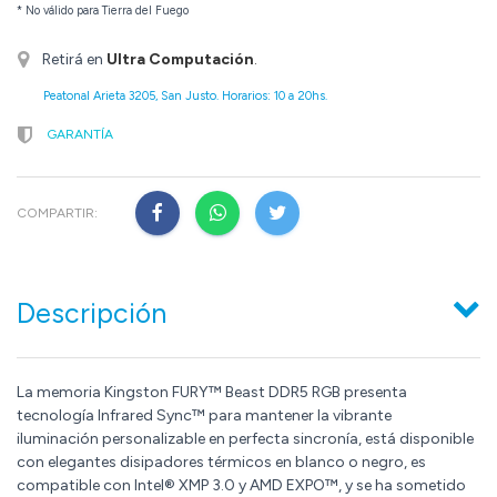
* No válido para Tierra del Fuego
Retirá en
Ultra Computación
.
Peatonal Arieta 3205, San Justo. Horarios: 10 a 20hs.
GARANTÍA
COMPARTIR:
Descripción
La memoria Kingston FURY™ Beast DDR5 RGB presenta
tecnología Infrared Sync™ para mantener la vibrante
iluminación personalizable en perfecta sincronía, está disponible
con elegantes disipadores térmicos en blanco o negro, es
compatible con Intel® XMP 3.0 y AMD EXPO™, y se ha sometido