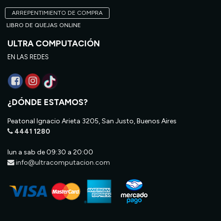
ARREPENTIMIENTO DE COMPRA
LIBRO DE QUEJAS ONLINE
ULTRA COMPUTACIÓN
EN LAS REDES
¿DÓNDE ESTAMOS?
Peatonal Ignacio Arieta 3205, San Justo, Buenos Aires
4441 1280
lun a sab de 09:30 a 20:00
info@ultracomputacion.com