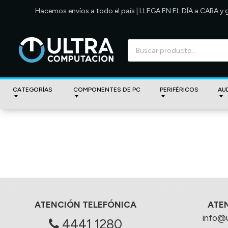
Hacemos envíos a todo el país | LLEGA EN EL DÍA a CABA y
CATEGORÍAS
COMPONENTES DE PC
PERIFÉRICOS
AU
ATENCIÓN TELEFÓNICA
ATE
info@
4441 1280