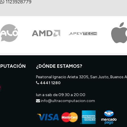
1123928779
MPUTACIÓN
¿DÓNDE ESTAMOS?
Peatonal Ignacio Arieta 3205, San Justo, Buenos A
4441 1280
lun a sab de 09:30 a 20:00
info@ultracomputacion.com