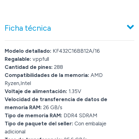
Ficha técnica
Modelo detallado:
KF432C16BB12A/16
Regalable:
vppfull
Cantidad de pines:
288
Compatibilidades de la memoria:
AMD
Ryzen,Intel
Voltaje de alimentación:
1.35V
Velocidad de transferencia de datos de
memoria RAM:
26 GB/s
Tipo de memoria RAM:
DDR4 SDRAM
Tipo de paquete del seller:
Con embalaje
adicional