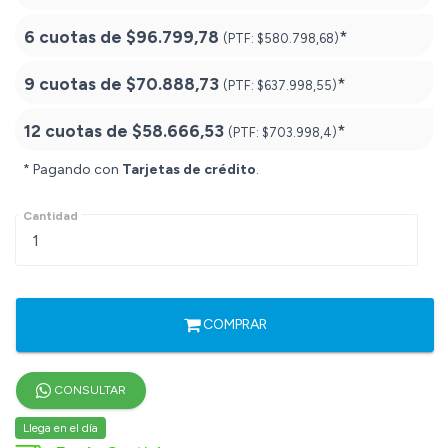
6 cuotas de
$96.799,78
*
(PTF:
$580.798,68)
9 cuotas de
$70.888,73
*
(PTF:
$637.998,55)
12 cuotas de
$58.666,53
*
(PTF:
$703.998,4)
* Pagando con
Tarjetas de crédito
.
Cantidad
COMPRAR
CONSULTAR
Llega en el día