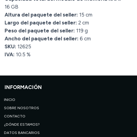
16 GB
Altura del paquete del seller:
15 cm
Largo del paquete del seller:
2 cm
Peso del paquete del seller:
119 g
Ancho del paquete del seller:
6 cm
SKU:
12625
IVA:
10.5 %
INFORMACIÓN
INICIO
SOBRE NOSOTROS
CONTACTO
¿DÓNDE ESTAMOS?
DATOS BANCARIOS