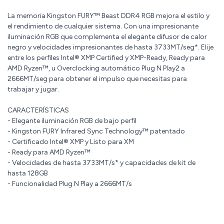
La memoria Kingston FURY™ Beast DDR4 RGB mejora el estilo y
el rendimiento de cualquier sistema. Con una impresionante
iluminación RGB que complementa el elegante difusor de calor
negro y velocidades impresionantes de hasta 3733MT/seg*. Elije
entre los perfiles Intel® XMP Certified y XMP-Ready, Ready para
AMD Ryzen™, u Overclocking automático Plug N Play2 a
2666MT/seg para obtener el impulso que necesitas para
trabajar y jugar.
CARACTERÍSTICAS
- Elegante iluminación RGB de bajo perfil
- Kingston FURY Infrared Sync Technology™ patentado
- Certificado Intel® XMP y Listo para XM
- Ready para AMD Ryzen™
- Velocidades de hasta 3733MT/s* y capacidades de kit de
hasta 128GB
- Funcionalidad Plug N Play a 2666MT/s