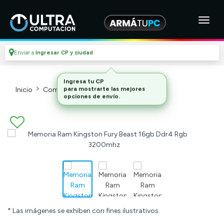
Enviar a
Ingresar CP y ciudad
Inicio
Componentes De Pc
Memorias
* Las imágenes se exhiben con fines ilustrativos.