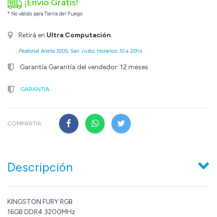
¡Envío Gratis!
* No válido para Tierra del Fuego
Retirá en
Ultra Computación
.
Peatonal Arieta 3205, San Justo. Horarios: 10 a 20hs.
Garantía Garantía del vendedor: 12 meses
GARANTÍA
COMPARTIR:
Descripción
KINGSTON FURY RGB
16GB DDR4 3200MHz