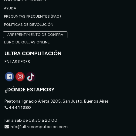
POLÍTICAS DE COOKIES
AYUDA
PREGUNTAS FRECUENTES (FAQ)
POLÍTICAS DE DEVOLUCIÓN
ARREPENTIMIENTO DE COMPRA
LIBRO DE QUEJAS ONLINE
ULTRA COMPUTACIÓN
EN LAS REDES
¿DÓNDE ESTAMOS?
Peatonal Ignacio Arieta 3205, San Justo, Buenos Aires
4441 1280
lun a sab de 09:30 a 20:00
info@ultracomputacion.com