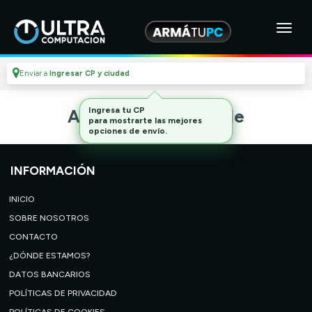
Enviar a
Ingresar CP y ciudad
Ingresa tu CP
Artículo no disponible
para mostrarte las mejores
opciones de envío.
INFORMACIÓN
INICIO
SOBRE NOSOTROS
CONTACTO
¿DÓNDE ESTAMOS?
DATOS BANCARIOS
POLÍTICAS DE PRIVACIDAD