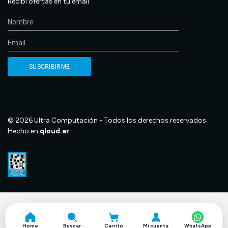
Recibí ofertas en tu email
© 2026 Ultra Computación - Todos los derechos reservados.
Hecho en
qloud.ar
Home
Buscar
Carrito
Mi cuenta