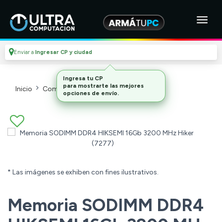
Enviar a
Ingresar CP y ciudad
Ingresa tu CP
para mostrarte las mejores
Inicio
Componentes De Pc
Memorias
opciones de envío.
* Las imágenes se exhiben con fines ilustrativos.
Memoria SODIMM DDR4