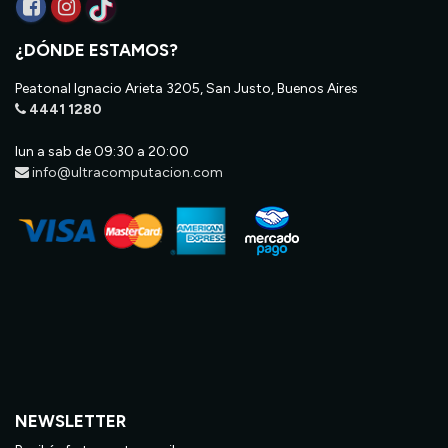
¿DÓNDE ESTAMOS?
Peatonal Ignacio Arieta 3205, San Justo, Buenos Aires
4441 1280
lun a sab de 09:30 a 20:00
info@ultracomputacion.com
NEWSLETTER