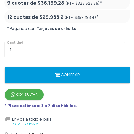
9 cuotas de
$36.169,28
*
(PTF:
$325.523,55)
12 cuotas de
$29.933,2
*
(PTF:
$359.198,4)
* Pagando con
Tarjetas de crédito
.
Cantidad
COMPRAR
CONSULTAR
* Plazo estimado: 3 a 7 días hábiles.
Envíos a todo el país
¡CALCULAR ENVÍO!