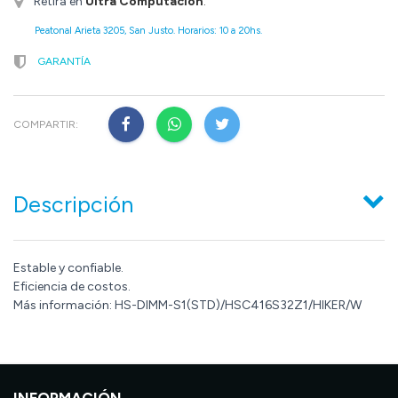
Retirá en
Ultra Computación
.
Peatonal Arieta 3205, San Justo. Horarios: 10 a 20hs.
GARANTÍA
COMPARTIR:
Descripción
Estable y confiable.
Eficiencia de costos.
Más información: HS-DIMM-S1(STD)/HSC416S32Z1/HIKER/W