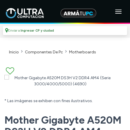
Enviar a
Ingresar CP y ciudad
Inicio
Componentes De Pc
Motherboards
* Las imágenes se exhiben con fines ilustrativos.
Mother Gigabyte A520M