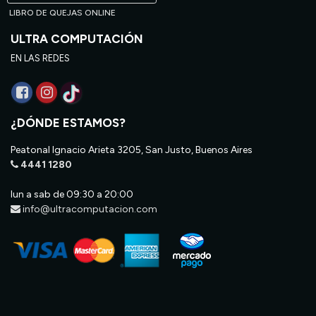
LIBRO DE QUEJAS ONLINE
ULTRA COMPUTACIÓN
EN LAS REDES
¿DÓNDE ESTAMOS?
Peatonal Ignacio Arieta 3205, San Justo, Buenos Aires
4441 1280
lun a sab de 09:30 a 20:00
info@ultracomputacion.com