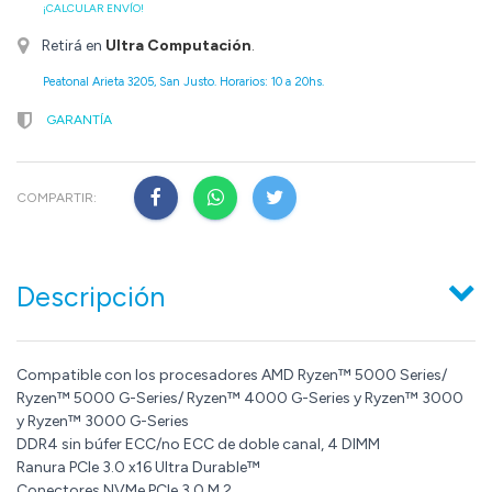
¡CALCULAR ENVÍO!
Retirá en
Ultra Computación
.
Peatonal Arieta 3205, San Justo. Horarios: 10 a 20hs.
GARANTÍA
COMPARTIR:
Descripción
Compatible con los procesadores AMD Ryzen™ 5000 Series/
Ryzen™ 5000 G-Series/ Ryzen™ 4000 G-Series y Ryzen™ 3000
y Ryzen™ 3000 G-Series
DDR4 sin búfer ECC/no ECC de doble canal, 4 DIMM
Ranura PCIe 3.0 x16 Ultra Durable™
Conectores NVMe PCIe 3.0 M.2