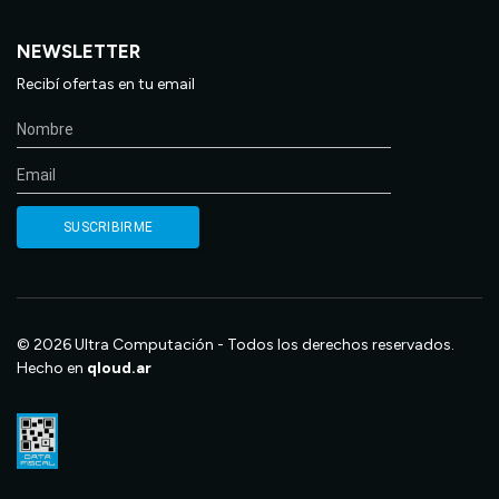
NEWSLETTER
Recibí ofertas en tu email
© 2026 Ultra Computación - Todos los derechos reservados.
Hecho en
qloud.ar