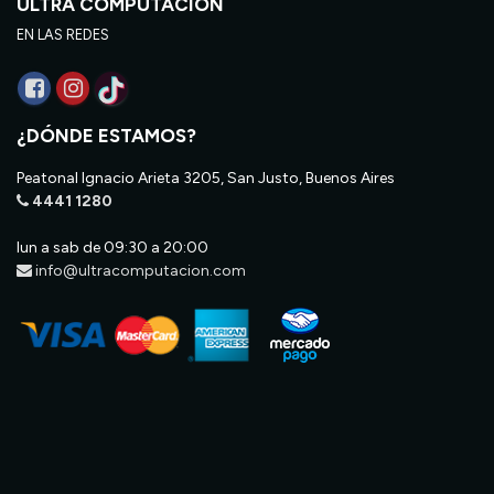
ULTRA COMPUTACIÓN
EN LAS REDES
¿DÓNDE ESTAMOS?
Peatonal Ignacio Arieta 3205, San Justo, Buenos Aires
4441 1280
lun a sab de 09:30 a 20:00
info@ultracomputacion.com