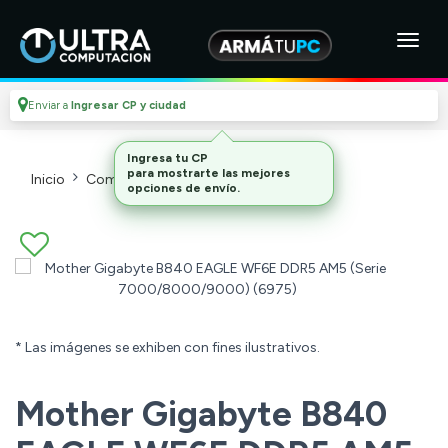
Enviar a
Ingresar CP y ciudad
Ingresa tu CP
para mostrarte las mejores
Inicio
Componentes De Pc
Motherboards
opciones de envío.
* Las imágenes se exhiben con fines ilustrativos.
Mother Gigabyte B840