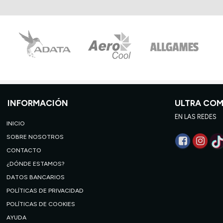
INFORMACIÓN
ULTRA CO
EN LAS REDES
INICIO
SOBRE NOSOTROS
CONTACTO
¿DÓNDE ESTAMOS?
DATOS BANCARIOS
POLÍTICAS DE PRIVACIDAD
POLÍTICAS DE COOKIES
AYUDA