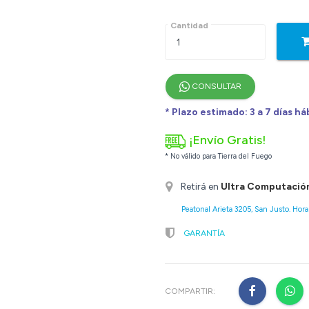
Cantidad
CONSULTAR
* Plazo estimado: 3 a 7 días há
¡Envío Gratis!
* No válido para Tierra del Fuego
Retirá en
Ultra Computació
Peatonal Arieta 3205, San Justo. Horar
GARANTÍA
COMPARTIR: