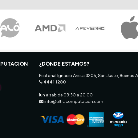
MPUTACIÓN
¿DÓNDE ESTAMOS?
Peatonal Ignacio Arieta 3205, San Justo, Buenos A
4441 1280
lun a sab de 09:30 a 20:00
info@ultracomputacion.com