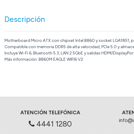
Descripción
Motherboard Micro ATX con chipset Intel B860 y socket LGA1851, pr
Compatible con memoria DDR5 de alta velocidad, PCIe 5.0 y alma
Incluye Wi-Fi 6, Bluetooth 5.3, LAN 2.5GbE y salidas HDMI/DisplayP
Más información: B860M EAGLE WIFI6 V2
ATENCIÓN TELEFÓNICA
ATE
info@
4441 1280