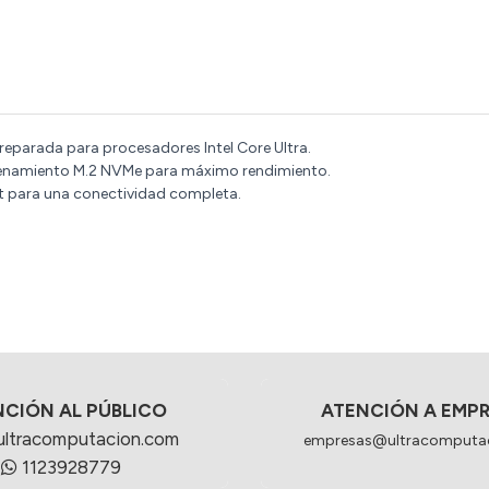
eparada para procesadores Intel Core Ultra.
cenamiento M.2 NVMe para máximo rendimiento.
ort para una conectividad completa.
NCIÓN AL PÚBLICO
ATENCIÓN A EMP
ultracomputacion.com
empresas@ultracomputa
1123928779