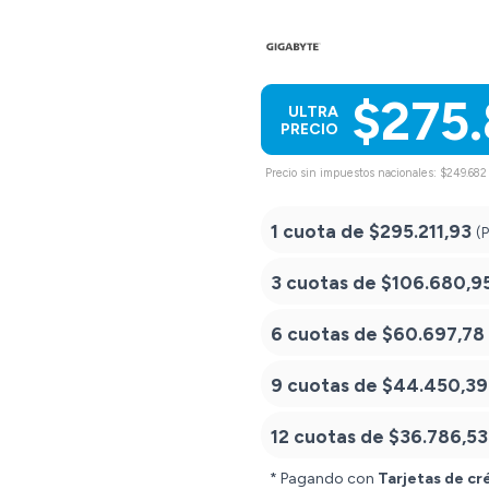
$275
ULTRA
PRECIO
Precio sin impuestos nacionales: $249.682
1 cuota de
$295.211,93
(
3 cuotas de
$106.680,9
6 cuotas de
$60.697,78
9 cuotas de
$44.450,39
12 cuotas de
$36.786,53
* Pagando con
Tarjetas de cr