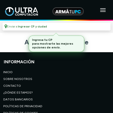
Enviar a
Ingresar CP y ciudad
Ingresa tu CP
Artículo no disponible
para mostrarte las mejores
opciones de envío.
INFORMACIÓN
INICIO
SOBRE NOSOTROS
CONTACTO
¿DÓNDE ESTAMOS?
DATOS BANCARIOS
POLÍTICAS DE PRIVACIDAD