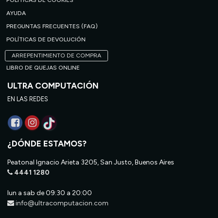
POLÍTICAS DE COOKIES
AYUDA
PREGUNTAS FRECUENTES (FAQ)
POLÍTICAS DE DEVOLUCIÓN
ARREPENTIMIENTO DE COMPRA
LIBRO DE QUEJAS ONLINE
ULTRA COMPUTACIÓN
EN LAS REDES
¿DÓNDE ESTAMOS?
Peatonal Ignacio Arieta 3205, San Justo, Buenos Aires
4441 1280
lun a sab de 09:30 a 20:00
info@ultracomputacion.com