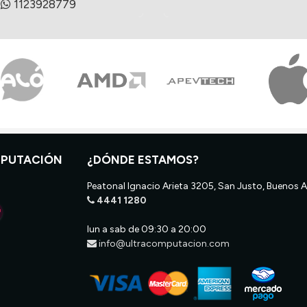
1123928779
MPUTACIÓN
¿DÓNDE ESTAMOS?
Peatonal Ignacio Arieta 3205, San Justo, Buenos A
4441 1280
lun a sab de 09:30 a 20:00
info@ultracomputacion.com