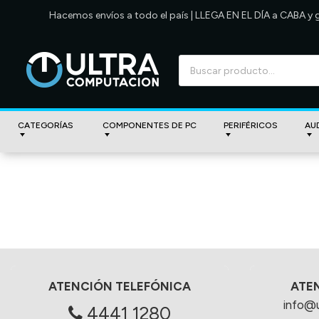
Hacemos envíos a todo el país | LLEGA EN EL DÍA a CABA y
CATEGORÍAS
COMPONENTES DE PC
PERIFÉRICOS
AU
ATENCIÓN TELEFÓNICA
ATE
info@
4441 1280