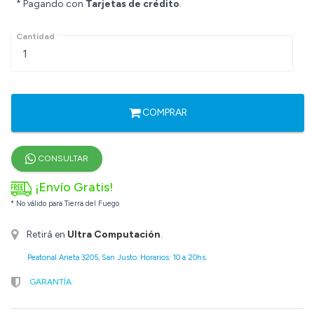
* Pagando con
Tarjetas de crédito
.
Cantidad
COMPRAR
CONSULTAR
¡Envío Gratis!
* No válido para Tierra del Fuego
Retirá en
Ultra Computación
.
Peatonal Arieta 3205, San Justo. Horarios: 10 a 20hs.
GARANTÍA