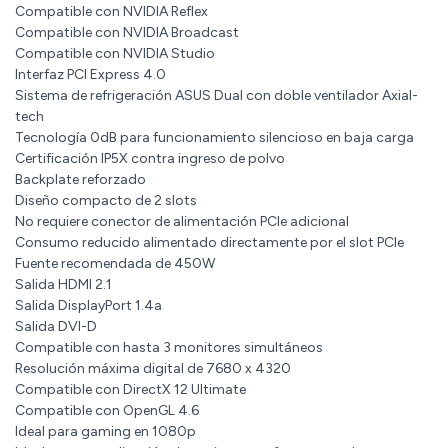
Compatible con NVIDIA Reflex
Compatible con NVIDIA Broadcast
Compatible con NVIDIA Studio
Interfaz PCI Express 4.0
Sistema de refrigeración ASUS Dual con doble ventilador Axial-
tech
Tecnología 0dB para funcionamiento silencioso en baja carga
Certificación IP5X contra ingreso de polvo
Backplate reforzado
Diseño compacto de 2 slots
No requiere conector de alimentación PCIe adicional
Consumo reducido alimentado directamente por el slot PCIe
Fuente recomendada de 450W
Salida HDMI 2.1
Salida DisplayPort 1.4a
Salida DVI-D
Compatible con hasta 3 monitores simultáneos
Resolución máxima digital de 7680 x 4320
Compatible con DirectX 12 Ultimate
Compatible con OpenGL 4.6
Ideal para gaming en 1080p