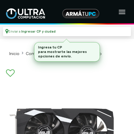
Enviar a
Ingresar CP y ciudad
Ingresa tu CP
para mostrarte las mejores
Inicio
Componentes De Pc
Placas De Video
opciones de envío.