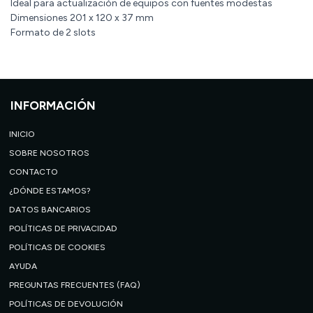
Ideal para actualización de equipos con fuentes modestas
Dimensiones 201 x 120 x 37 mm
Formato de 2 slots
INFORMACIÓN
INICIO
SOBRE NOSOTROS
CONTACTO
¿DÓNDE ESTAMOS?
DATOS BANCARIOS
POLÍTICAS DE PRIVACIDAD
POLÍTICAS DE COOKIES
AYUDA
PREGUNTAS FRECUENTES (FAQ)
POLÍTICAS DE DEVOLUCIÓN