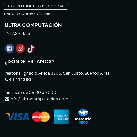
ARREPENTIMIENTO DE COMPRA
LIBRO DE QUEJAS ONLINE
ULTRA COMPUTACIÓN
EN LAS REDES
¿DÓNDE ESTAMOS?
Peatonal Ignacio Arieta 3205, San Justo, Buenos Aires
4441 1280
lun a sab de 09:30 a 20:00
info@ultracomputacion.com