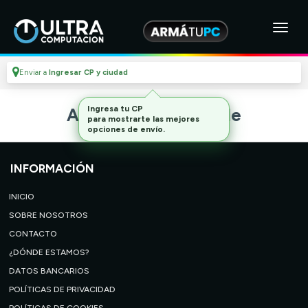
Enviar a
Ingresar CP y ciudad
Ingresa tu CP
Artículo no disponible
para mostrarte las mejores
opciones de envío.
INFORMACIÓN
INICIO
SOBRE NOSOTROS
CONTACTO
¿DÓNDE ESTAMOS?
DATOS BANCARIOS
POLÍTICAS DE PRIVACIDAD