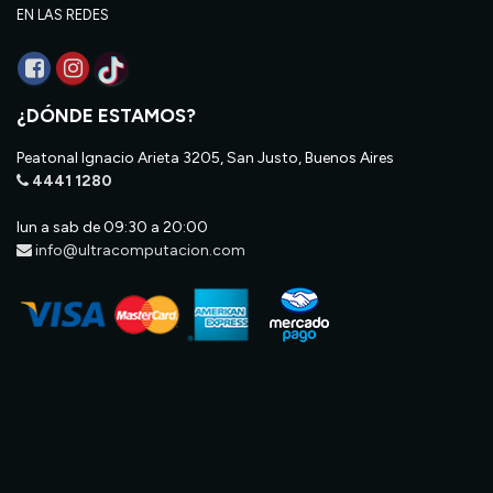
EN LAS REDES
¿DÓNDE ESTAMOS?
Peatonal Ignacio Arieta 3205, San Justo, Buenos Aires
4441 1280
lun a sab de 09:30 a 20:00
info@ultracomputacion.com