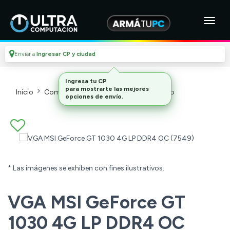
Enviar a
Ingresar CP y ciudad
Ingresa tu CP
para mostrarte las mejores
Inicio
Componentes De Pc
Placas De Video
opciones de envío.
* Las imágenes se exhiben con fines ilustrativos.
VGA MSI GeForce GT
1030 4G LP DDR4 OC