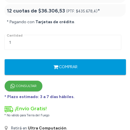
12 cuotas de
$36.306,53
*
(PTF:
$435.678,4)
* Pagando con
Tarjetas de crédito
.
Cantidad
COMPRAR
CONSULTAR
* Plazo estimado: 3 a 7 días hábiles.
¡Envío Gratis!
* No válido para Tierra del Fuego
Retirá en
Ultra Computación
.