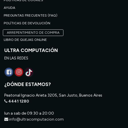
POLÍTICAS DE COOKIES
AYUDA
PREGUNTAS FRECUENTES (FAQ)
POLÍTICAS DE DEVOLUCIÓN
ARREPENTIMIENTO DE COMPRA
LIBRO DE QUEJAS ONLINE
ULTRA COMPUTACIÓN
EN LAS REDES
¿DÓNDE ESTAMOS?
Peatonal Ignacio Arieta 3205, San Justo, Buenos Aires
4441 1280
lun a sab de 09:30 a 20:00
info@ultracomputacion.com