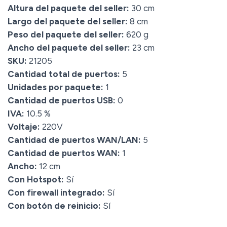
Altura del paquete del seller:
30 cm
Largo del paquete del seller:
8 cm
Peso del paquete del seller:
620 g
Ancho del paquete del seller:
23 cm
SKU:
21205
Cantidad total de puertos:
5
Unidades por paquete:
1
Cantidad de puertos USB:
0
IVA:
10.5 %
Voltaje:
220V
Cantidad de puertos WAN/LAN:
5
Cantidad de puertos WAN:
1
Ancho:
12 cm
Con Hotspot:
Sí
Con firewall integrado:
Sí
Con botón de reinicio:
Sí