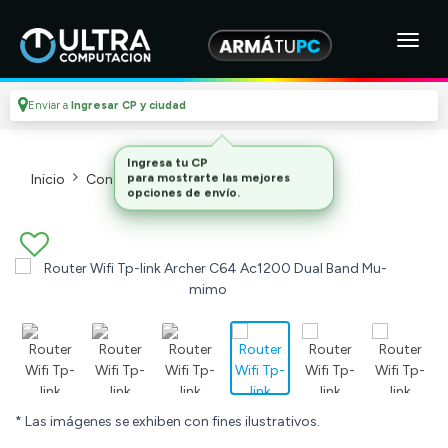
Enviar a
Ingresar CP y ciudad
Inicio
Conectividad
Modems Y Routers
* Las imágenes se exhiben con fines ilustrativos.