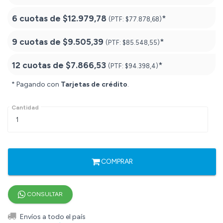
6 cuotas de
$12.979,78
*
(PTF:
$77.878,68)
9 cuotas de
$9.505,39
*
(PTF:
$85.548,55)
12 cuotas de
$7.866,53
*
(PTF:
$94.398,4)
* Pagando con
Tarjetas de crédito
.
Cantidad
COMPRAR
CONSULTAR
Envíos a todo el país