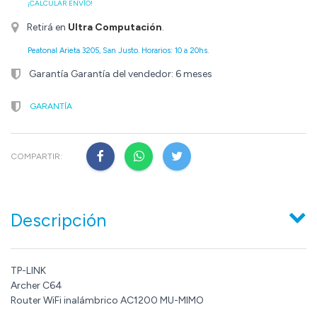
¡CALCULAR ENVÍO!
Retirá en
Ultra Computación
.
Peatonal Arieta 3205, San Justo. Horarios: 10 a 20hs.
Garantía Garantía del vendedor: 6 meses
GARANTÍA
COMPARTIR:
Descripción
TP-LINK
Archer C64
Router WiFi inalámbrico AC1200 MU-MIMO