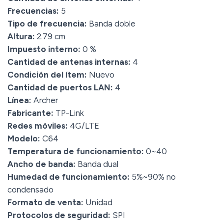
Frecuencias:
5
Tipo de frecuencia:
Banda doble
Altura:
2.79 cm
Impuesto interno:
0 %
Cantidad de antenas internas:
4
Condición del ítem:
Nuevo
Cantidad de puertos LAN:
4
Línea:
Archer
Fabricante:
TP-Link
Redes móviles:
4G/LTE
Modelo:
C64
Temperatura de funcionamiento:
0~40
Ancho de banda:
Banda dual
Humedad de funcionamiento:
5%~90% no
condensado
Formato de venta:
Unidad
Protocolos de seguridad:
SPI