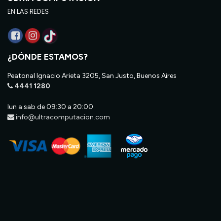
EN LAS REDES
¿DÓNDE ESTAMOS?
Peatonal Ignacio Arieta 3205, San Justo, Buenos Aires
4441 1280
lun a sab de 09:30 a 20:00
info@ultracomputacion.com