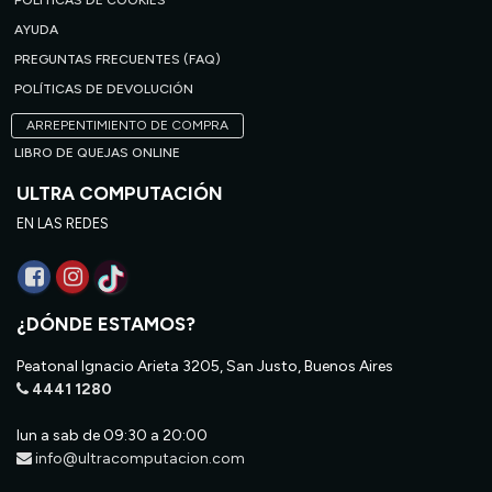
POLÍTICAS DE COOKIES
AYUDA
PREGUNTAS FRECUENTES (FAQ)
POLÍTICAS DE DEVOLUCIÓN
ARREPENTIMIENTO DE COMPRA
LIBRO DE QUEJAS ONLINE
ULTRA COMPUTACIÓN
EN LAS REDES
¿DÓNDE ESTAMOS?
Peatonal Ignacio Arieta 3205, San Justo, Buenos Aires
4441 1280
lun a sab de 09:30 a 20:00
info@ultracomputacion.com