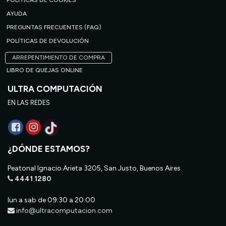
POLÍTICAS DE COOKIES
AYUDA
PREGUNTAS FRECUENTES (FAQ)
POLÍTICAS DE DEVOLUCIÓN
ARREPENTIMIENTO DE COMPRA
LIBRO DE QUEJAS ONLINE
ULTRA COMPUTACIÓN
EN LAS REDES
¿DÓNDE ESTAMOS?
Peatonal Ignacio Arieta 3205, San Justo, Buenos Aires
4441 1280
lun a sab de 09:30 a 20:00
info@ultracomputacion.com