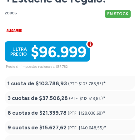
20905
EN STOCK
$96.999
ULTRA
PRECIO
Precio sin impuestos nacionales: $87.782
1 cuota de
$103.788,93
*
(PTF:
$103.788,93)
3 cuotas de
$37.506,28
*
(PTF:
$112.518,84)
6 cuotas de
$21.339,78
*
(PTF:
$128.038,68)
9 cuotas de
$15.627,62
*
(PTF:
$140.648,55)