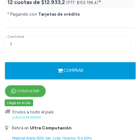
12 cuotas de
$12.933,2
*
(PTF:
$155.198,4)
* Pagando con
Tarjetas de crédito
.
Cantidad
COMPRAR
CONSULTAR
Llega en el día
Envíos a todo el país
¡CALCULAR ENVÍO!
Retirá en
Ultra Computación
.
Peatonal Arieta 3205, San Justo. Horarios: 10 a 20hs.