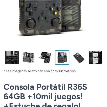
* Las imágenes se exhiben con fines ilustrativos.
Consola Portátil R36S
64GB +10mil juegos!
+Estuche de regalo!