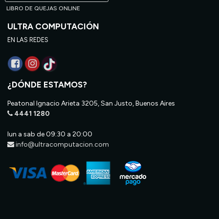
LIBRO DE QUEJAS ONLINE
ULTRA COMPUTACIÓN
EN LAS REDES
¿DÓNDE ESTAMOS?
Peatonal Ignacio Arieta 3205, San Justo, Buenos Aires
4441 1280
lun a sab de 09:30 a 20:00
info@ultracomputacion.com