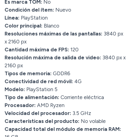
Es marca TOM:
No
Condición del ítem:
Nuevo
Línea:
PlayStation
Color principal:
Blanco
Resoluciones máximas de las pantallas:
3840 px
x 2160 px
Cantidad máxima de FPS:
120
Resolución máxima de salida de video:
3840 px x
2160 px
Tipos de memoria:
GDDR6
Conectividad de red móvil:
4G
Modelo:
PlayStation 5
Tipo de alimentación:
Corriente eléctrica
Procesador:
AMD Ryzen
Velocidad del procesador:
3.5 GHz
Características del producto:
No volable
Capacidad total del módulo de memoria RAM: