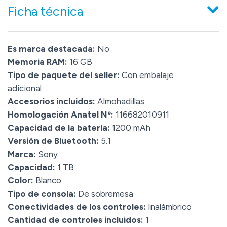
Ficha técnica
Es marca destacada:
No
Memoria RAM:
16 GB
Tipo de paquete del seller:
Con embalaje
adicional
Accesorios incluidos:
Almohadillas
Homologación Anatel Nº:
116682010911
Capacidad de la batería:
1200 mAh
Versión de Bluetooth:
5.1
Marca:
Sony
Capacidad:
1 TB
Color:
Blanco
Tipo de consola:
De sobremesa
Conectividades de los controles:
Inalámbrico
Cantidad de controles incluidos:
1