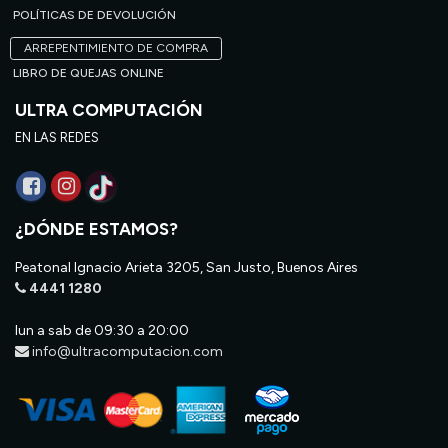
POLÍTICAS DE DEVOLUCIÓN
ARREPENTIMIENTO DE COMPRA
LIBRO DE QUEJAS ONLINE
ULTRA COMPUTACIÓN
EN LAS REDES
¿DÓNDE ESTAMOS?
Peatonal Ignacio Arieta 3205, San Justo, Buenos Aires
4441 1280
lun a sab de 09:30 a 20:00
info@ultracomputacion.com