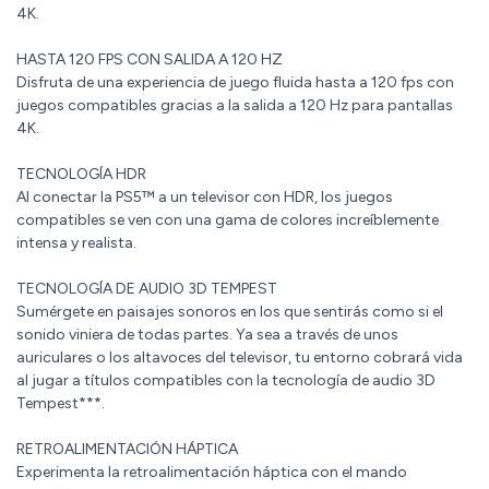
4K.
HASTA 120 FPS CON SALIDA A 120 HZ
Disfruta de una experiencia de juego fluida hasta a 120 fps con
juegos compatibles gracias a la salida a 120 Hz para pantallas
4K.
TECNOLOGÍA HDR
Al conectar la PS5™ a un televisor con HDR, los juegos
compatibles se ven con una gama de colores increíblemente
intensa y realista.
TECNOLOGÍA DE AUDIO 3D TEMPEST
Sumérgete en paisajes sonoros en los que sentirás como si el
sonido viniera de todas partes. Ya sea a través de unos
auriculares o los altavoces del televisor, tu entorno cobrará vida
al jugar a títulos compatibles con la tecnología de audio 3D
Tempest***.
RETROALIMENTACIÓN HÁPTICA
Experimenta la retroalimentación háptica con el mando