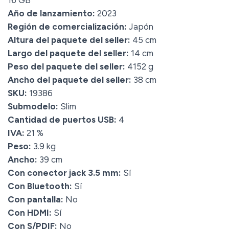
16 GB
Año de lanzamiento:
2023
Región de comercialización:
Japón
Altura del paquete del seller:
45 cm
Largo del paquete del seller:
14 cm
Peso del paquete del seller:
4152 g
Ancho del paquete del seller:
38 cm
SKU:
19386
Submodelo:
Slim
Cantidad de puertos USB:
4
IVA:
21 %
Peso:
3.9 kg
Ancho:
39 cm
Con conector jack 3.5 mm:
Sí
Con Bluetooth:
Sí
Con pantalla:
No
Con HDMI:
Sí
Con S/PDIF:
No