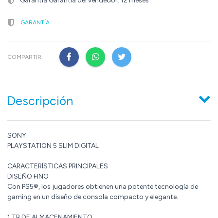
Garantía Garantía del vendedor: 12 meses
GARANTÍA
COMPARTIR:
Descripción
SONY
PLAYSTATION 5 SLIM DIGITAL
CARACTERÍSTICAS PRINCIPALES
DISEÑO FINO
Con PS5®, los jugadores obtienen una potente tecnología de
gaming en un diseño de consola compacto y elegante.
1 TB DE ALMACENAMIENTO