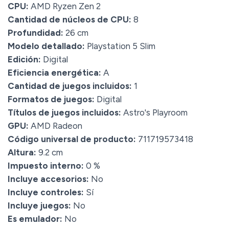
CPU:
AMD Ryzen Zen 2
Cantidad de núcleos de CPU:
8
Profundidad:
26 cm
Modelo detallado:
Playstation 5 Slim
Edición:
Digital
Eficiencia energética:
A
Cantidad de juegos incluidos:
1
Formatos de juegos:
Digital
Títulos de juegos incluidos:
Astro's Playroom
GPU:
AMD Radeon
Código universal de producto:
711719573418
Altura:
9.2 cm
Impuesto interno:
0 %
Incluye accesorios:
No
Incluye controles:
Sí
Incluye juegos:
No
Es emulador:
No