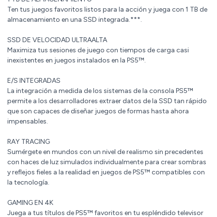
Ten tus juegos favoritos listos para la acción y juega con 1 TB de
almacenamiento en una SSD integrada.***.
SSD DE VELOCIDAD ULTRAALTA
Maximiza tus sesiones de juego con tiempos de carga casi
inexistentes en juegos instalados en la PS5™.
E/S INTEGRADAS
La integración a medida de los sistemas de la consola PS5™
permite a los desarrolladores extraer datos de la SSD tan rápido
que son capaces de diseñar juegos de formas hasta ahora
impensables.
RAY TRACING
Sumérgete en mundos con un nivel de realismo sin precedentes
con haces de luz simulados individualmente para crear sombras
y reflejos fieles a la realidad en juegos de PS5™ compatibles con
la tecnología.
GAMING EN 4K
Juega a tus títulos de PS5™ favoritos en tu espléndido televisor