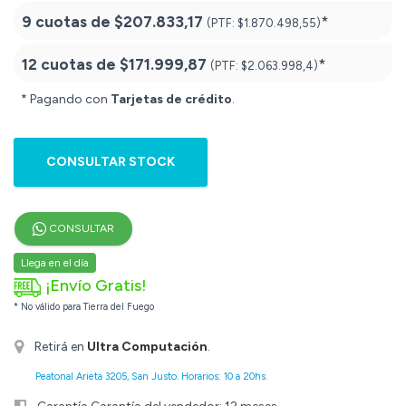
9 cuotas de
$207.833,17
*
(PTF:
$1.870.498,55)
12 cuotas de
$171.999,87
*
(PTF:
$2.063.998,4)
* Pagando con
Tarjetas de crédito
.
CONSULTAR STOCK
CONSULTAR
Llega en el día
¡Envío Gratis!
* No válido para Tierra del Fuego
Retirá en
Ultra Computación
.
Peatonal Arieta 3205, San Justo. Horarios: 10 a 20hs.