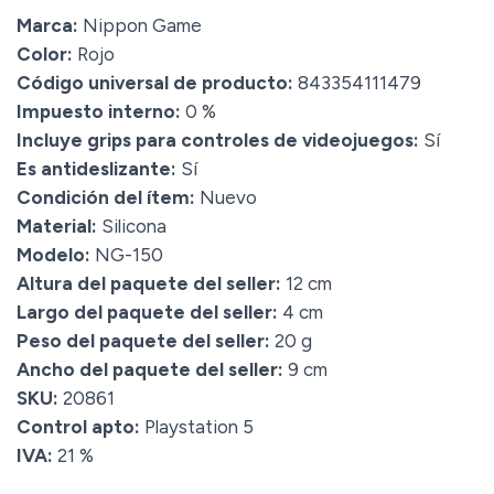
Marca:
Nippon Game
Color:
Rojo
Código universal de producto:
843354111479
Impuesto interno:
0 %
Incluye grips para controles de videojuegos:
Sí
Es antideslizante:
Sí
Condición del ítem:
Nuevo
Material:
Silicona
Modelo:
NG-150
Altura del paquete del seller:
12 cm
Largo del paquete del seller:
4 cm
Peso del paquete del seller:
20 g
Ancho del paquete del seller:
9 cm
SKU:
20861
Control apto:
Playstation 5
IVA:
21 %