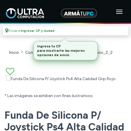
Enviar a
Ingresar CP y ciudad
Inicio
Consolas Y Videojuegos_2
Accesorios_2_2
* Las imágenes se exhiben con fines ilustrativos.
Funda De Silicona P/
Joystick Ps4 Alta Calidad