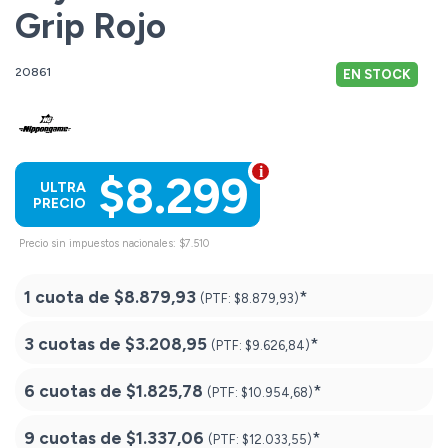
Grip Rojo
20861
EN STOCK
$8.299
ULTRA
PRECIO
Precio sin impuestos nacionales: $7.510
1 cuota de
$8.879,93
*
(PTF:
$8.879,93)
3 cuotas de
$3.208,95
*
(PTF:
$9.626,84)
6 cuotas de
$1.825,78
*
(PTF:
$10.954,68)
9 cuotas de
$1.337,06
*
(PTF:
$12.033,55)