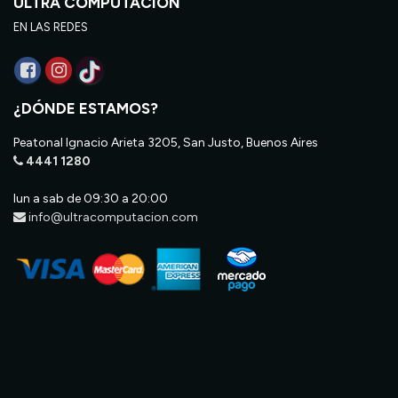
ULTRA COMPUTACIÓN
EN LAS REDES
¿DÓNDE ESTAMOS?
Peatonal Ignacio Arieta 3205, San Justo, Buenos Aires
4441 1280
lun a sab de 09:30 a 20:00
info@ultracomputacion.com