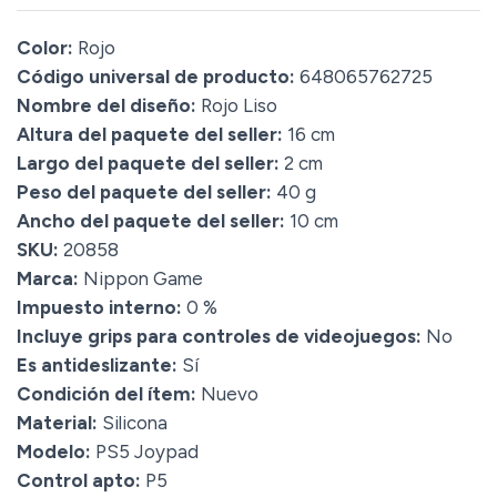
Color:
Rojo
Código universal de producto:
648065762725
Nombre del diseño:
Rojo Liso
Altura del paquete del seller:
16 cm
Largo del paquete del seller:
2 cm
Peso del paquete del seller:
40 g
Ancho del paquete del seller:
10 cm
SKU:
20858
Marca:
Nippon Game
Impuesto interno:
0 %
Incluye grips para controles de videojuegos:
No
Es antideslizante:
Sí
Condición del ítem:
Nuevo
Material:
Silicona
Modelo:
PS5 Joypad
Control apto:
P5