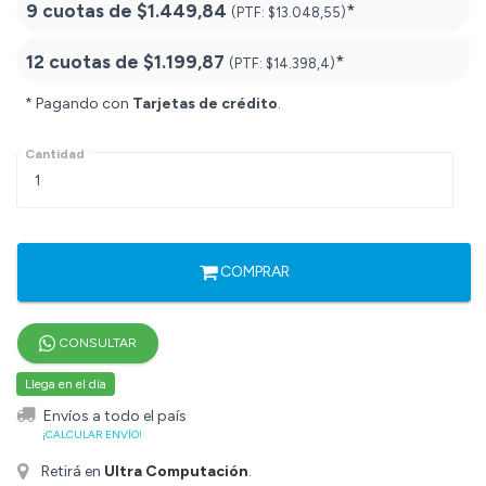
9 cuotas de
$1.449,84
*
(PTF:
$13.048,55)
12 cuotas de
$1.199,87
*
(PTF:
$14.398,4)
* Pagando con
Tarjetas de crédito
.
Cantidad
COMPRAR
CONSULTAR
Llega en el día
Envíos a todo el país
¡CALCULAR ENVÍO!
Retirá en
Ultra Computación
.