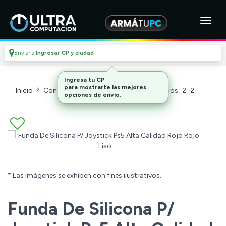
Enviar a
Ingresar CP y ciudad
Inicio
Consolas Y Videojuegos_2
Accesorios_2_2
* Las imágenes se exhiben con fines ilustrativos.
Funda De Silicona P/