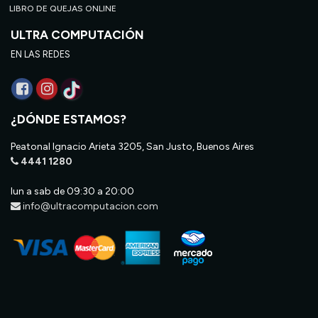
LIBRO DE QUEJAS ONLINE
ULTRA COMPUTACIÓN
EN LAS REDES
¿DÓNDE ESTAMOS?
Peatonal Ignacio Arieta 3205, San Justo, Buenos Aires
4441 1280
lun a sab de 09:30 a 20:00
info@ultracomputacion.com