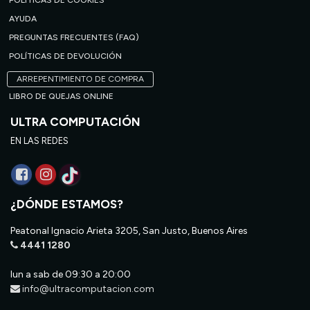
POLÍTICAS DE COOKIES
AYUDA
PREGUNTAS FRECUENTES (FAQ)
POLÍTICAS DE DEVOLUCIÓN
ARREPENTIMIENTO DE COMPRA
LIBRO DE QUEJAS ONLINE
ULTRA COMPUTACIÓN
EN LAS REDES
¿DÓNDE ESTAMOS?
Peatonal Ignacio Arieta 3205, San Justo, Buenos Aires
4441 1280
lun a sab de 09:30 a 20:00
info@ultracomputacion.com