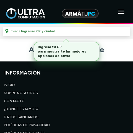
Enviar a
Ingresar CP y ciudad
Ingresa tu CP
Artículo no disponible
para mostrarte las mejores
opciones de envío.
INFORMACIÓN
INICIO
SOBRE NOSOTROS
CONTACTO
¿DÓNDE ESTAMOS?
DATOS BANCARIOS
POLÍTICAS DE PRIVACIDAD