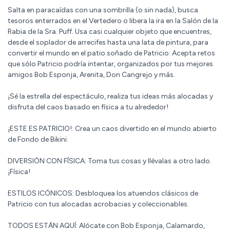
Salta en paracaídas con una sombrilla (o sin nada), busca
tesoros enterrados en el Vertedero o libera la ira en la Salón de la
Rabia de la Sra. Puff. Usa casi cualquier objeto que encuentres,
desde el soplador de arrecifes hasta una lata de pintura, para
convertir el mundo en el patio soñado de Patricio. Acepta retos
que sólo Patricio podría intentar, organizados por tus mejores
amigos Bob Esponja, Arenita, Don Cangrejo y más.
¡Sé la estrella del espectáculo, realiza tus ideas más alocadas y
disfruta del caos basado en física a tu alrededor!
¡ESTE ES PATRICIO!: Crea un caos divertido en el mundo abierto
de Fondo de Bikini.
DIVERSIÓN CON FÍSICA: Toma tus cosas y llévalas a otro lado.
¡Física!
ESTILOS ICÓNICOS: Desbloquea los atuendos clásicos de
Patricio con tus alocadas acrobacias y coleccionables.
TODOS ESTÁN AQUÍ: Alócate con Bob Esponja, Calamardo,