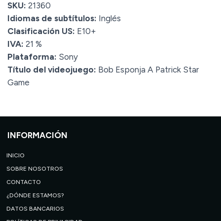
SKU:
21360
Idiomas de subtítulos:
Inglés
Clasificación US:
E10+
IVA:
21 %
Plataforma:
Sony
Título del videojuego:
Bob Esponja A Patrick Star
Game
INFORMACIÓN
INICIO
SOBRE NOSOTROS
CONTACTO
¿DÓNDE ESTAMOS?
DATOS BANCARIOS