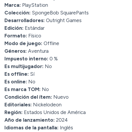
Marca:
PlayStation
Colección:
SpongeBob SquarePants
Desarrolladores:
Outright Games
Edición:
Estándar
Formato:
Físico
Modo de juego:
Offline
Géneros:
Aventura
Impuesto interno:
0 %
Es multijugador:
No
Es offline:
Sí
Es online:
No
Es marca TOM:
No
Condición del ítem:
Nuevo
Editoriales:
Nickelodeon
Región:
Estados Unidos de América
Año de lanzamiento:
2024
Idiomas de la pantalla:
Inglés