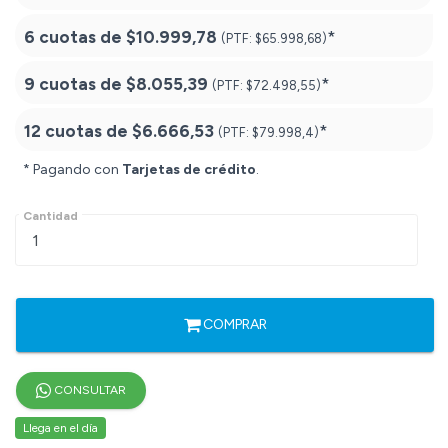
6 cuotas de
$10.999,78
*
(PTF:
$65.998,68)
9 cuotas de
$8.055,39
*
(PTF:
$72.498,55)
12 cuotas de
$6.666,53
*
(PTF:
$79.998,4)
* Pagando con
Tarjetas de crédito
.
Cantidad
COMPRAR
CONSULTAR
Llega en el día