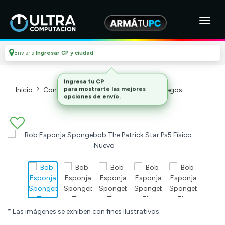
Enviar a
Ingresar CP y ciudad
Inicio
Consolas Y Videojuegos_2
Videojuegos
* Las imágenes se exhiben con fines ilustrativos.