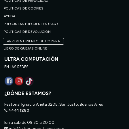
POLÍTICAS DE PRIVACIDAD
POLÍTICAS DE COOKIES
AYUDA
PREGUNTAS FRECUENTES (FAQ)
POLÍTICAS DE DEVOLUCIÓN
ARREPENTIMIENTO DE COMPRA
LIBRO DE QUEJAS ONLINE
ULTRA COMPUTACIÓN
EN LAS REDES
¿DÓNDE ESTAMOS?
Peatonal Ignacio Arieta 3205, San Justo, Buenos Aires
4441 1280
lun a sab de 09:30 a 20:00
info@ultracomputacion.com