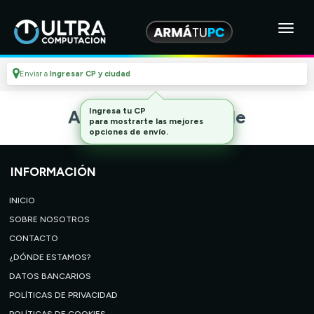
Enviar a
Ingresar CP y ciudad
Ingresa tu CP
Artículo no disponible
para mostrarte las mejores
opciones de envío.
INFORMACIÓN
INICIO
SOBRE NOSOTROS
CONTACTO
¿DÓNDE ESTAMOS?
DATOS BANCARIOS
POLÍTICAS DE PRIVACIDAD