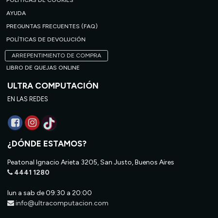
POLÍTICAS DE COOKIES
AYUDA
PREGUNTAS FRECUENTES (FAQ)
POLÍTICAS DE DEVOLUCIÓN
ARREPENTIMIENTO DE COMPRA
LIBRO DE QUEJAS ONLINE
ULTRA COMPUTACIÓN
EN LAS REDES
¿DÓNDE ESTAMOS?
Peatonal Ignacio Arieta 3205, San Justo, Buenos Aires
4441 1280
lun a sab de 09:30 a 20:00
info@ultracomputacion.com