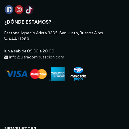
¿DÓNDE ESTAMOS?
Peatonal Ignacio Arieta 3205, San Justo, Buenos Aires
4441 1280
lun a sab de 09:30 a 20:00
info@ultracomputacion.com
NEWSLETTER