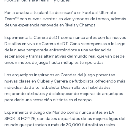
Football Ultimate Team™ y Clubes.
Pon a prueba a tu plantilla de ensueño en Football Ultimate
Team™ con nuevos eventos en vivo y modos de torneo, además
de una experiencia renovada en Rivals y Champs.
Experimenta la Carrera de DT como nunca antes con los nuevos
Desafíos en vivo de Carrera de DT. Gana recompensas a lo largo
de la nueva temporada enfrentándote a una variedad de
escenarios y tramas alternativas del mundo real, que van desde
unos minutos de juego hasta múltiples temporadas.
Los arquetipos inspirados en Grandes del juego presentan
nuevas clases en Clubes y Carrera de futbolista, ofreciendo más
individualidad a tu futbolista. Desarrolla tus habilidades
mejorando atributos y desbloqueando mejoras de arquetipos
para darle una sensación distinta en el campo.
Experimenta el Juego del Mundo como nunca antes en EA
SPORTS FC™ 26, con datos de partidos de las mejores ligas del
mundo que potencian a más de 20,000 futbolistas reales.