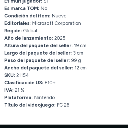
Es multijugador:
Sí
Es marca TOM:
No
Condición del ítem:
Nuevo
Editoriales:
Microsoft Corporation
Región:
Global
Año de lanzamiento:
2025
Altura del paquete del seller:
19 cm
Largo del paquete del seller:
3 cm
Peso del paquete del seller:
99 g
Ancho del paquete del seller:
12 cm
SKU:
21154
Clasificación US:
E10+
IVA:
21 %
Plataforma:
Nintendo
Título del videojuego:
FC 26