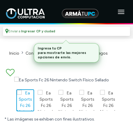
Enviar a
Ingresar CP y ciudad
Inicio
Consolas Y Videojuegos_2
Videojuegos
* Las imágenes se exhiben con fines ilustrativos.