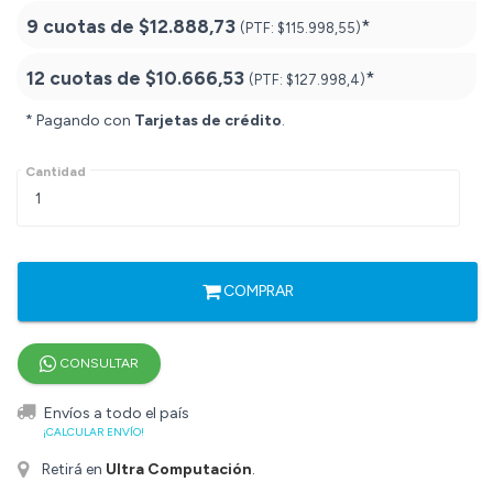
9 cuotas de
$12.888,73
*
(PTF:
$115.998,55)
12 cuotas de
$10.666,53
*
(PTF:
$127.998,4)
* Pagando con
Tarjetas de crédito
.
Cantidad
COMPRAR
CONSULTAR
Envíos a todo el país
¡CALCULAR ENVÍO!
Retirá en
Ultra Computación
.