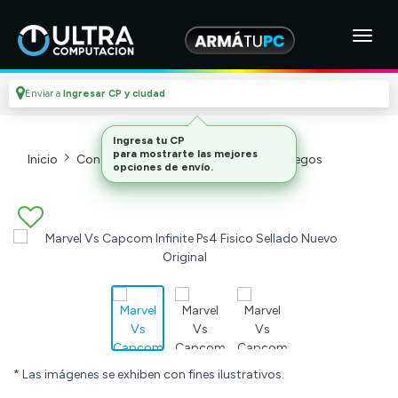
Enviar a
Ingresar CP y ciudad
Inicio
Consolas Y Videojuegos_2
Videojuegos
* Las imágenes se exhiben con fines ilustrativos.