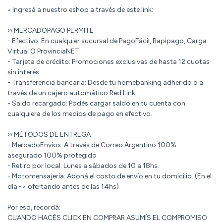
• Ingresá a nuestro eshop a través de este link:
›› MERCADOPAGO PERMITE
- Efectivo: En cualquier sucursal de PagoFácil, Rapipago, Carga
Virtual O ProvinciaNET.
- Tarjeta de crédito: Promociones exclusivas de hasta 12 cuotas
sin interés.
- Transferencia bancaria: Desde tu homebanking adherido o a
través de un cajero automático Red Link.
- Saldo recargado: Podés cargar saldo en tu cuenta con
cualquiera de los medios de pago en efectivo.
›› MÉTODOS DE ENTREGA
- MercadoEnvíos: A través de Correo Argentino 100%
asegurado 100% protegido
- Retiro por local: Lunes a sábados de 10 a 18hs.
- Motomensajería: Aboná el costo de envío en tu domicilio. (En el
día -> ofertando antes de las 14hs)
Por eso, recordá:
CUANDO HACÉS CLICK EN COMPRAR ASUMÍS EL COMPROMISO