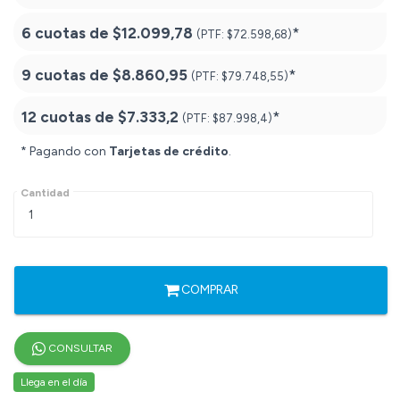
6 cuotas de
$12.099,78
*
(PTF:
$72.598,68)
9 cuotas de
$8.860,95
*
(PTF:
$79.748,55)
12 cuotas de
$7.333,2
*
(PTF:
$87.998,4)
* Pagando con
Tarjetas de crédito
.
Cantidad
COMPRAR
CONSULTAR
Llega en el día