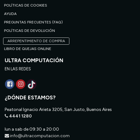
POLÍTICAS DE COOKIES
AYUDA
PREGUNTAS FRECUENTES (FAQ)
POLÍTICAS DE DEVOLUCIÓN
ARREPENTIMIENTO DE COMPRA
LIBRO DE QUEJAS ONLINE
ULTRA COMPUTACIÓN
EN LAS REDES
¿DÓNDE ESTAMOS?
Peatonal Ignacio Arieta 3205, San Justo, Buenos Aires
4441 1280
lun a sab de 09:30 a 20:00
info@ultracomputacion.com