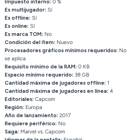
Impuesto interno:
0 %
Es multijugador:
Sí
Es offline:
Sí
Es online:
Sí
Es marca TOM:
No
Condición del ítem:
Nuevo
Procesadores gráficos mínimos requeridos:
No
se aplica
Requisito mínimo de la RAM:
0 KB
Espacio mínimo requerido:
38 GB
Cantidad máxima de jugadores offline:
1
Cantidad máxima de jugadores en línea:
4
Editoriales:
Capcom
Región:
Europa
Año de lanzamiento:
2017
Requiere periférico:
No
Saga:
Marvel vs. Capcom
Idiomas de la pantalla:
Español