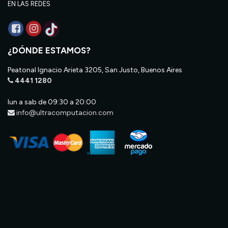
EN LAS REDES
¿DÓNDE ESTAMOS?
Peatonal Ignacio Arieta 3205, San Justo, Buenos Aires
4441 1280
lun a sab de 09:30 a 20:00
info@ultracomputacion.com