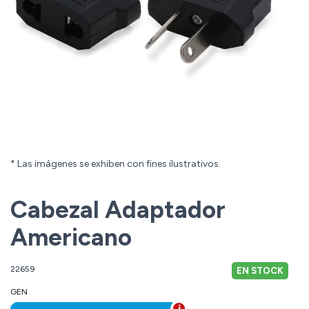
* Las imágenes se exhiben con fines ilustrativos.
Cabezal Adaptador
Americano
22659
EN STOCK
GEN