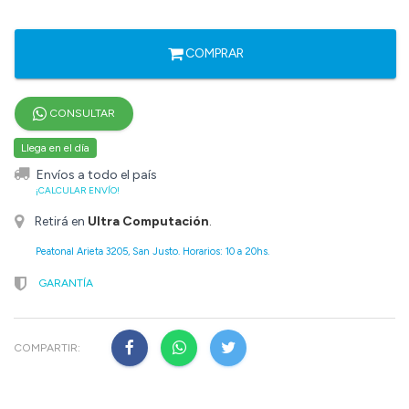
COMPRAR
CONSULTAR
Llega en el día
Envíos a todo el país
¡CALCULAR ENVÍO!
Retirá en
Ultra Computación
.
Peatonal Arieta 3205, San Justo. Horarios: 10 a 20hs.
GARANTÍA
COMPARTIR: