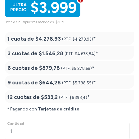
$3.999
ULTRA
PRECIO
Precio sin impuestos nacionales: $3.619
1 cuota de
$4.278,93
*
(PTF:
$4.278,93)
3 cuotas de
$1.546,28
*
(PTF:
$4.638,84)
6 cuotas de
$879,78
*
(PTF:
$5.278,68)
9 cuotas de
$644,28
*
(PTF:
$5.798,55)
12 cuotas de
$533,2
*
(PTF:
$6.398,4)
* Pagando con
Tarjetas de crédito
.
Cantidad