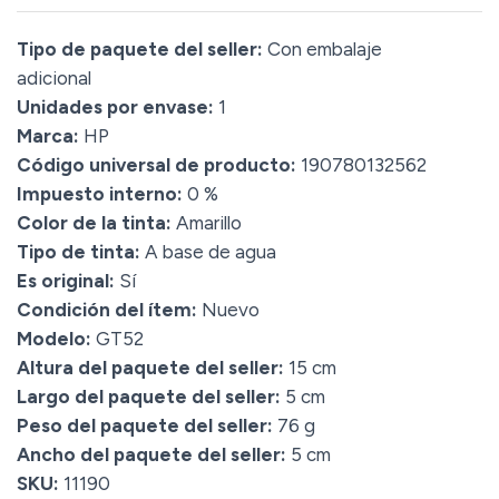
Tipo de paquete del seller:
Con embalaje
adicional
Unidades por envase:
1
Marca:
HP
Código universal de producto:
190780132562
Impuesto interno:
0 %
Color de la tinta:
Amarillo
Tipo de tinta:
A base de agua
Es original:
Sí
Condición del ítem:
Nuevo
Modelo:
GT52
Altura del paquete del seller:
15 cm
Largo del paquete del seller:
5 cm
Peso del paquete del seller:
76 g
Ancho del paquete del seller:
5 cm
SKU:
11190