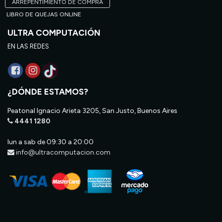
ARREPENTIMIENTO DE COMPRA
LIBRO DE QUEJAS ONLINE
ULTRA COMPUTACIÓN
EN LAS REDES
¿DÓNDE ESTAMOS?
Peatonal Ignacio Arieta 3205, San Justo, Buenos Aires
4441 1280
lun a sab de 09:30 a 20:00
info@ultracomputacion.com