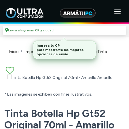
Enviar a
Ingresar CP y ciudad
Inicio
Impresoras Y Cartuchos
Botellas De Tinta
* Las imágenes se exhiben con fines ilustrativos.
Tinta Botella Hp Gt52
Original 70ml - Amarillo