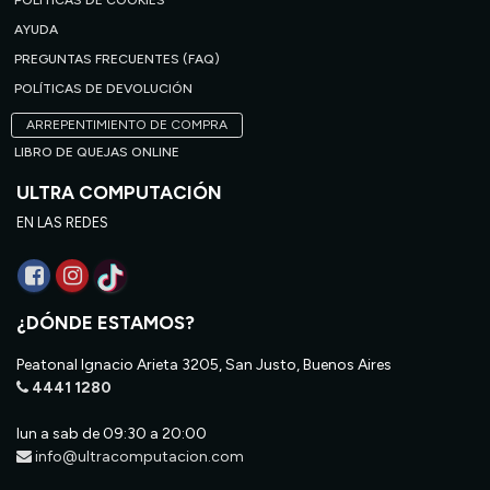
POLÍTICAS DE COOKIES
AYUDA
PREGUNTAS FRECUENTES (FAQ)
POLÍTICAS DE DEVOLUCIÓN
ARREPENTIMIENTO DE COMPRA
LIBRO DE QUEJAS ONLINE
ULTRA COMPUTACIÓN
EN LAS REDES
¿DÓNDE ESTAMOS?
Peatonal Ignacio Arieta 3205, San Justo, Buenos Aires
4441 1280
lun a sab de 09:30 a 20:00
info@ultracomputacion.com