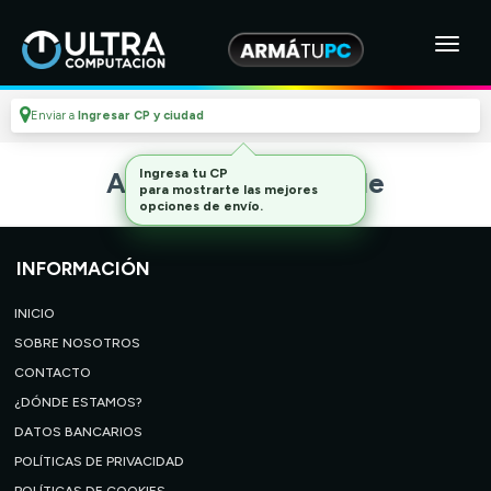
Enviar a
Ingresar CP y ciudad
Ingresa tu CP
Artículo no disponible
para mostrarte las mejores
opciones de envío.
INFORMACIÓN
INICIO
SOBRE NOSOTROS
CONTACTO
¿DÓNDE ESTAMOS?
DATOS BANCARIOS
POLÍTICAS DE PRIVACIDAD