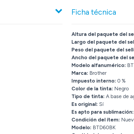
Ficha técnica
Altura del paquete del sel
Largo del paquete del sel
Peso del paquete del sell
Ancho del paquete del sel
Modelo alfanumérico:
BT
Marca:
Brother
Impuesto interno:
0 %
Color de la tinta:
Negro
Tipo de tinta:
A base de a
Es original:
Sí
Es apto para sublimación:
Condición del ítem:
Nuev
Modelo:
BTD60BK