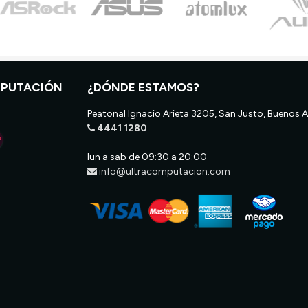
MPUTACIÓN
¿DÓNDE ESTAMOS?
Peatonal Ignacio Arieta 3205, San Justo, Buenos A
4441 1280
lun a sab de 09:30 a 20:00
info@ultracomputacion.com