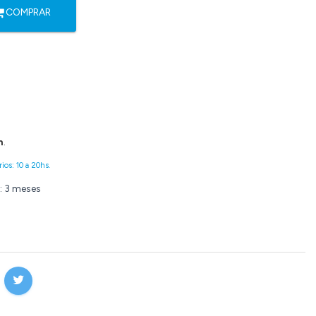
COMPRAR
n
.
ios: 10 a 20hs.
: 3 meses