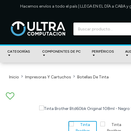
Hacemos envíos a todo el país | LLEGA EN EL DÍA a CABA y
CATEGORÍAS
COMPONENTES DE PC
PERIFÉRICOS
AU
Inicio
Impresoras Y Cartuchos
Botellas De Tinta