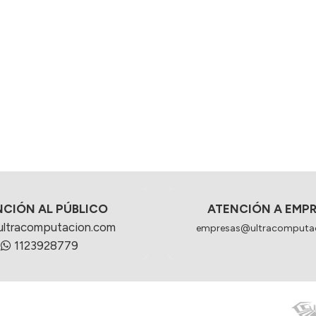
NCIÓN AL PÚBLICO
ATENCIÓN A EMP
ultracomputacion.com
empresas@ultracomputa
1123928779