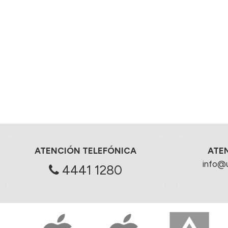
ATENCIÓN TELEFÓNICA
ATE
info@
4441 1280