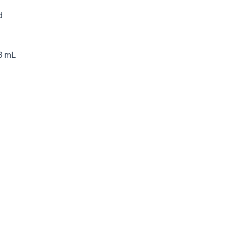
d
8 mL