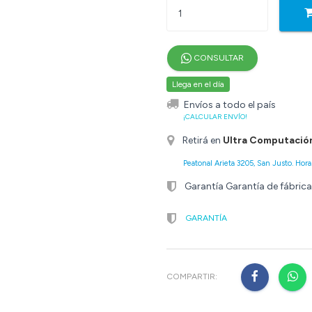
CONSULTAR
Llega en el día
Envíos a todo el país
¡CALCULAR ENVÍO!
Retirá en
Ultra Computació
Peatonal Arieta 3205, San Justo. Horar
Garantía Garantía de fábrica
GARANTÍA
COMPARTIR: