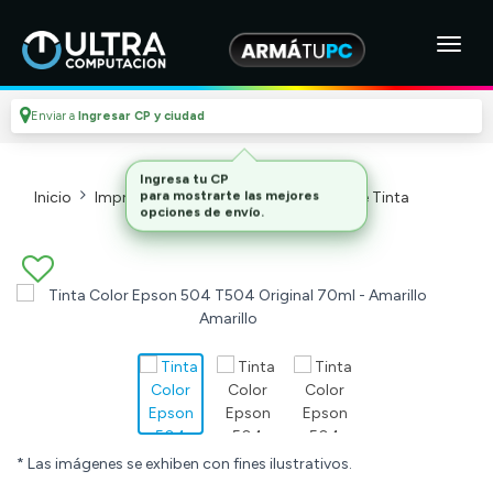
Enviar a
Ingresar CP y ciudad
Inicio
Impresoras Y Cartuchos
Botellas De Tinta
* Las imágenes se exhiben con fines ilustrativos.