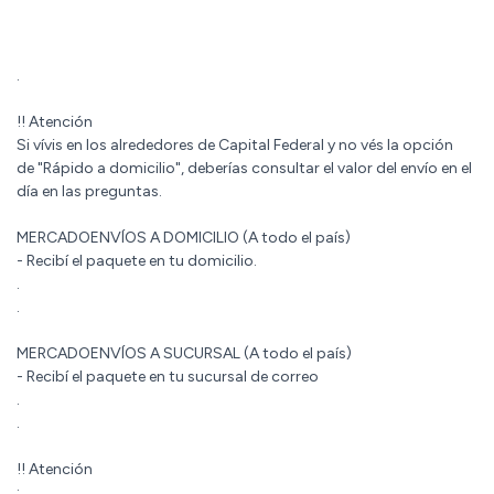
.
!! Atención
Si vívis en los alrededores de Capital Federal y no vés la opción
de "Rápido a domicilio", deberías consultar el valor del envío en el
día en las preguntas.
MERCADOENVÍOS A DOMICILIO (A todo el país)
- Recibí el paquete en tu domicilio.
.
.
MERCADOENVÍOS A SUCURSAL (A todo el país)
- Recibí el paquete en tu sucursal de correo
.
.
!! Atención
: