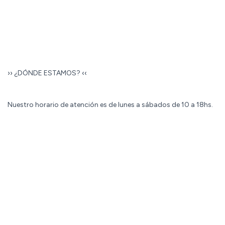
›› ¿DÓNDE ESTAMOS? ‹‹
Nuestro horario de atención es de lunes a sábados de 10 a 18hs.