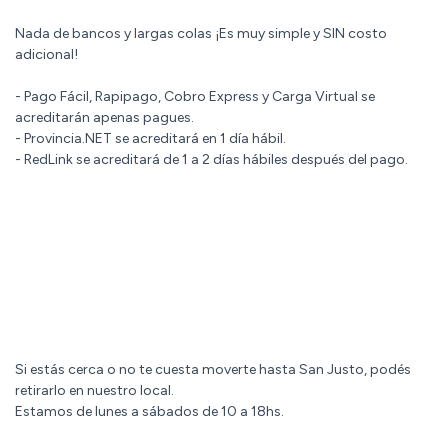
Nada de bancos y largas colas ¡Es muy simple y SIN costo
adicional!
- Pago Fácil, Rapipago, Cobro Express y Carga Virtual se
acreditarán apenas pagues.
- Provincia.NET se acreditará en 1 día hábil.
- RedLink se acreditará de 1 a 2 días hábiles después del pago.
Si estás cerca o no te cuesta moverte hasta San Justo, podés
retirarlo en nuestro local.
Estamos de lunes a sábados de 10 a 18hs.