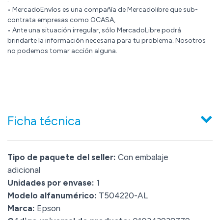
• MercadoEnvíos es una compañía de Mercadolibre que sub-
contrata empresas como OCASA,
• Ante una situación irregular, sólo MercadoLibre podrá
brindarte la información necesaria para tu problema. Nosotros
no podemos tomar acción alguna.
Ficha técnica
Tipo de paquete del seller:
Con embalaje
adicional
Unidades por envase:
1
Modelo alfanumérico:
T504220-AL
Marca:
Epson