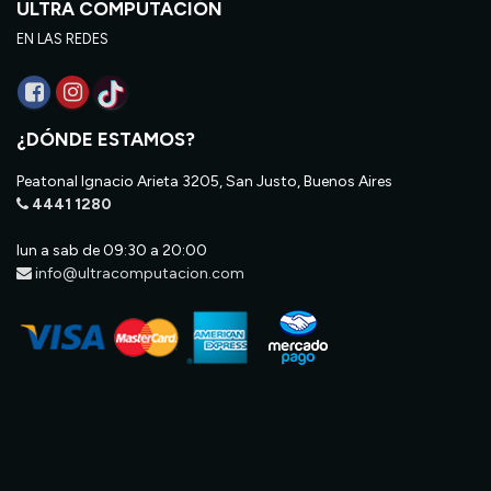
ULTRA COMPUTACIÓN
EN LAS REDES
¿DÓNDE ESTAMOS?
Peatonal Ignacio Arieta 3205, San Justo, Buenos Aires
4441 1280
lun a sab de 09:30 a 20:00
info@ultracomputacion.com