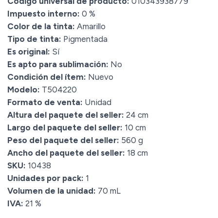
Código universal de producto:
010343938779
Impuesto interno:
0 %
Color de la tinta:
Amarillo
Tipo de tinta:
Pigmentada
Es original:
Sí
Es apto para sublimación:
No
Condición del ítem:
Nuevo
Modelo:
T504220
Formato de venta:
Unidad
Altura del paquete del seller:
24 cm
Largo del paquete del seller:
10 cm
Peso del paquete del seller:
560 g
Ancho del paquete del seller:
18 cm
SKU:
10438
Unidades por pack:
1
Volumen de la unidad:
70 mL
IVA:
21 %