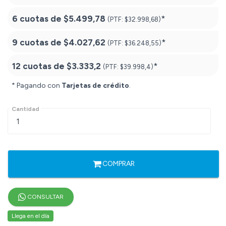
6 cuotas de
$5.499,78
*
(PTF:
$32.998,68)
9 cuotas de
$4.027,62
*
(PTF:
$36.248,55)
12 cuotas de
$3.333,2
*
(PTF:
$39.998,4)
* Pagando con
Tarjetas de crédito
.
Cantidad
COMPRAR
CONSULTAR
Llega en el día