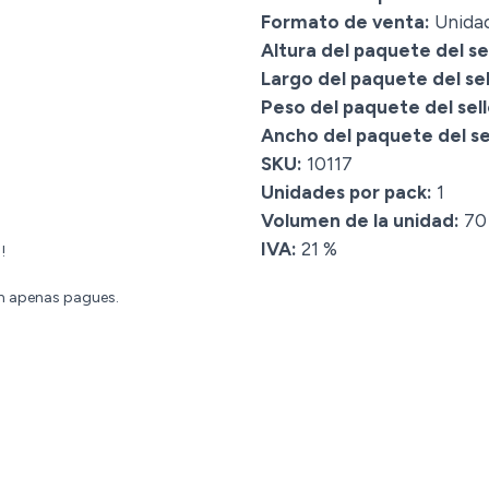
Formato de venta:
Unida
Altura del paquete del sel
Largo del paquete del sel
Peso del paquete del sell
Ancho del paquete del sel
SKU:
10117
Unidades por pack:
1
Volumen de la unidad:
70
IVA:
21 %
!
án apenas pagues.