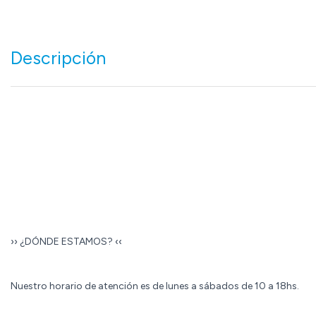
Descripción
›› ¿DÓNDE ESTAMOS? ‹‹
Nuestro horario de atención es de lunes a sábados de 10 a 18hs.