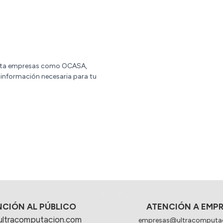
rata empresas como OCASA,
a información necesaria para tu
NCIÓN AL PÚBLICO
ATENCIÓN A EMP
ultracomputacion.com
empresas@ultracomputa