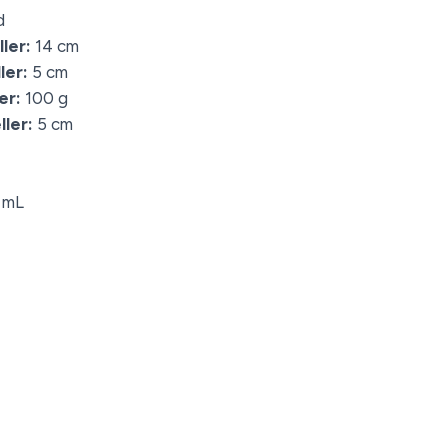
d
ler:
14 cm
ler:
5 cm
er:
100 g
ler:
5 cm
 mL