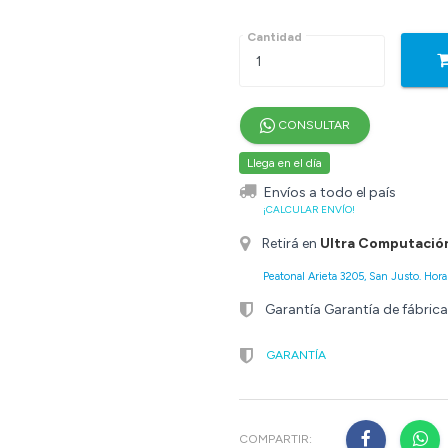
Cantidad
CONSULTAR
Llega en el día
Envíos a todo el país
¡CALCULAR ENVÍO!
Retirá en
Ultra Computació
Peatonal Arieta 3205, San Justo. Horar
Garantía Garantía de fábrica
GARANTÍA
COMPARTIR: