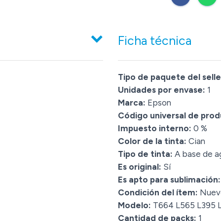
Ficha técnica
Tipo de paquete del selle
Unidades por envase:
1
Marca:
Epson
Código universal de prod
Impuesto interno:
0 %
Color de la tinta:
Cian
Tipo de tinta:
A base de a
Es original:
Sí
Es apto para sublimación:
Condición del ítem:
Nuev
Modelo:
T664 L565 L395 L
Cantidad de packs:
1