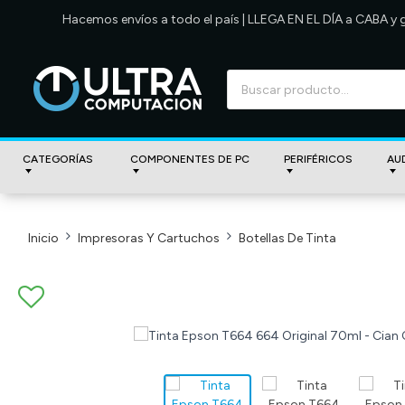
Hacemos envíos a todo el país | LLEGA EN EL DÍA a CABA y
CATEGORÍAS
COMPONENTES DE PC
PERIFÉRICOS
AU
Inicio
Impresoras Y Cartuchos
Botellas De Tinta