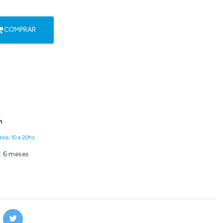
COMPRAR
n
.
ios: 10 a 20hs.
: 6 meses