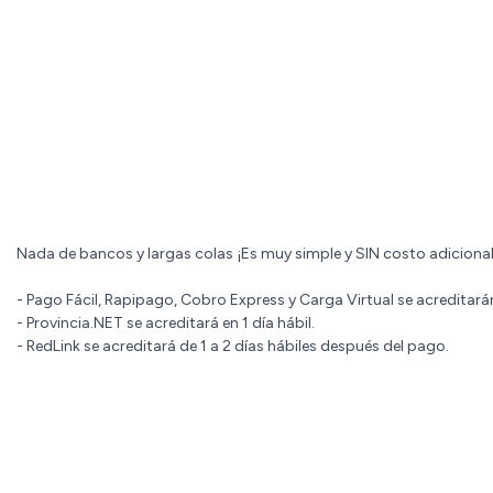
Nada de bancos y largas colas ¡Es muy simple y SIN costo adicional
- Pago Fácil, Rapipago, Cobro Express y Carga Virtual se acreditar
- Provincia.NET se acreditará en 1 día hábil.
- RedLink se acreditará de 1 a 2 días hábiles después del pago.