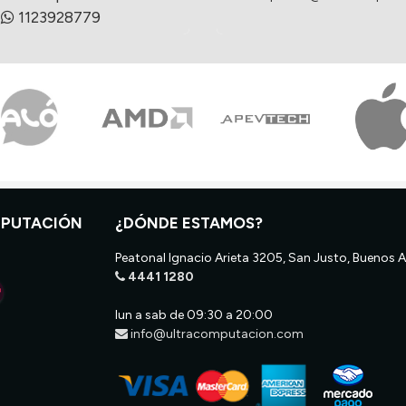
1123928779
MPUTACIÓN
¿DÓNDE ESTAMOS?
Peatonal Ignacio Arieta 3205, San Justo, Buenos A
4441 1280
lun a sab de 09:30 a 20:00
info@ultracomputacion.com