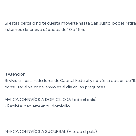
Si estás cerca o no te cuesta moverte hasta San Justo, podés retirar
Estamos de lunes a sábados de 10 a 18hs.
.
!! Atención
Si vívis en los alrededores de Capital Federal y no vés la opción de "
consultar el valor del envío en el día en las preguntas.
MERCADOENVÍOS A DOMICILIO (A todo el país)
- Recibí el paquete en tu domicilio.
.
.
MERCADOENVÍOS A SUCURSAL (A todo el país)