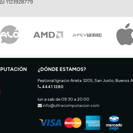
1123928779
MPUTACIÓN
¿DÓNDE ESTAMOS?
Peatonal Ignacio Arieta 3205, San Justo, Buenos A
4441 1280
lun a sab de 09:30 a 20:00
info@ultracomputacion.com