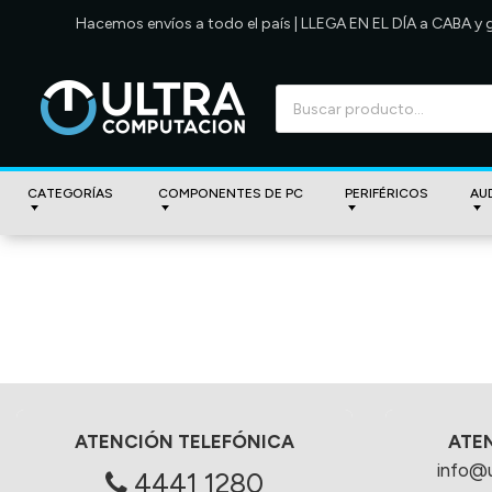
Hacemos envíos a todo el país | LLEGA EN EL DÍA a CABA y
CATEGORÍAS
COMPONENTES DE PC
PERIFÉRICOS
AU
ATENCIÓN TELEFÓNICA
ATE
info@
4441 1280