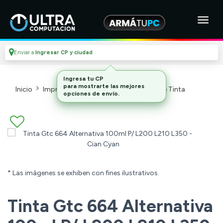
Enviar a
Ingresar CP y ciudad
Inicio
Impresoras Y Cartuchos
Botellas De Tinta
* Las imágenes se exhiben con fines ilustrativos.
Tinta Gtc 664 Alternativa