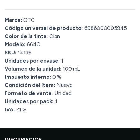
Marca:
GTC
Código universal de producto:
6986000005945
Color de la tinta:
Cian
Modelo:
664C
SKU:
14136
Unidades por envase:
1
Volumen de la unidad:
100 mL
Impuesto interno:
0 %
Condición del ítem:
Nuevo
Formato de venta:
Unidad
Unidades por pack:
1
IVA:
21 %
INFORMACIÓN