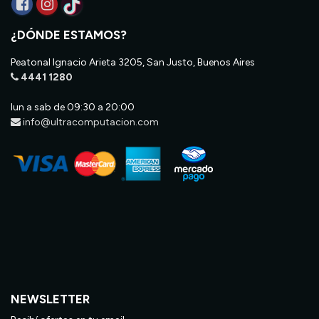
¿DÓNDE ESTAMOS?
Peatonal Ignacio Arieta 3205, San Justo, Buenos Aires
4441 1280
lun a sab de 09:30 a 20:00
info@ultracomputacion.com
NEWSLETTER