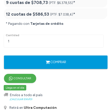
9 cuotas de
$708,73
*
(PTF:
$6.378,55)
12 cuotas de
$586,53
*
(PTF:
$7.038,4)
* Pagando con
Tarjetas de crédito
.
Cantidad
COMPRAR
CONSULTAR
Llega en el día
Envíos a todo el país
¡CALCULAR ENVÍO!
Retirá en
Ultra Computación
.